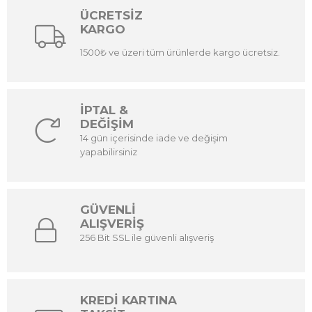
ÜCRETSİZ
KARGO
1500₺ ve üzeri tüm ürünlerde kargo ücretsiz.
İPTAL &
DEĞİŞİM
14 gün içerisinde iade ve değişim
yapabilirsiniz
GÜVENLİ
ALIŞVERİŞ
256 Bit SSL ile güvenli alışveriş
KREDİ KARTINA