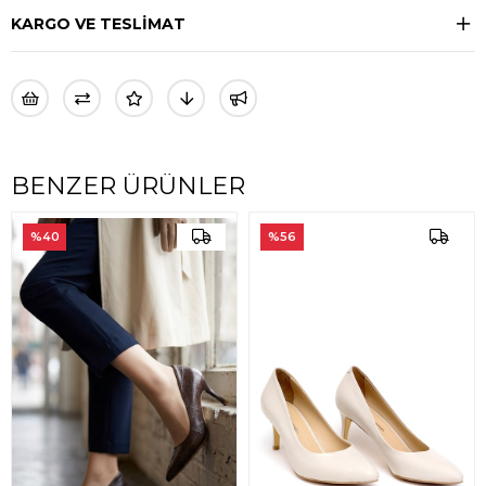
KARGO VE TESLİMAT
BENZER ÜRÜNLER
%40
%56