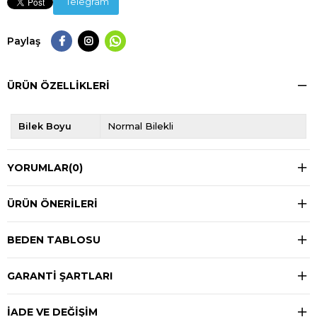
Telegram
Paylaş
ÜRÜN ÖZELLIKLERI
Bilek Boyu
Normal Bilekli
YORUMLAR
(0)
ÜRÜN ÖNERILERI
BEDEN TABLOSU
GARANTİ ŞARTLARI
İADE VE DEĞİŞİM