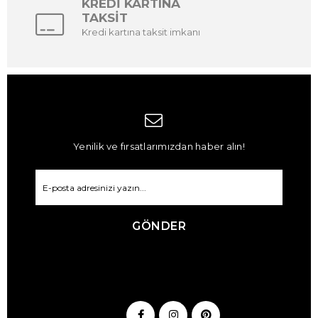
KREDİ KARTINA
TAKSİT
Kredi kartına taksit imkanı
Yenilik ve fırsatlarımızdan haber alın!
GÖNDER