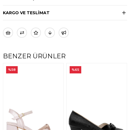
KARGO VE TESLİMAT
BENZER ÜRÜNLER
%58
%65