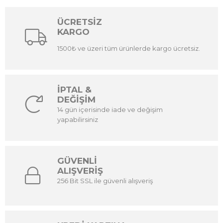
ÜCRETSİZ
KARGO
1500₺ ve üzeri tüm ürünlerde kargo ücretsiz.
İPTAL &
DEĞİŞİM
14 gün içerisinde iade ve değişim
yapabilirsiniz
GÜVENLİ
ALIŞVERİŞ
256 Bit SSL ile güvenli alışveriş