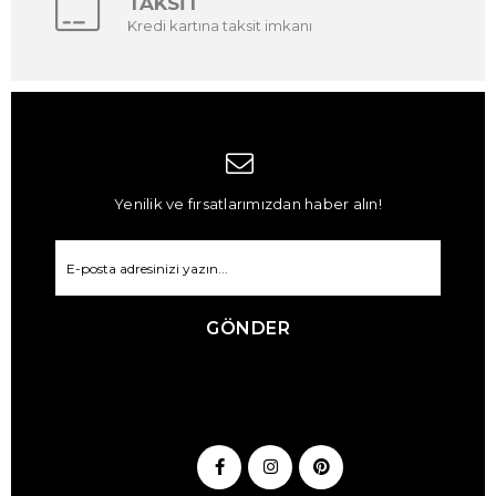
TAKSİT
Kredi kartına taksit imkanı
Yenilik ve fırsatlarımızdan haber alın!
GÖNDER