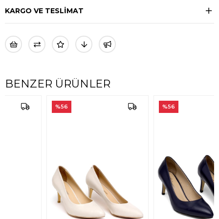
KARGO VE TESLİMAT
BENZER ÜRÜNLER
%56
%56