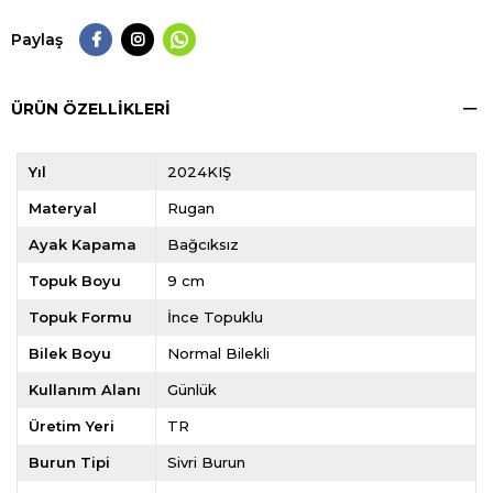
Paylaş
ÜRÜN ÖZELLIKLERI
Yıl
2024KIŞ
Materyal
Rugan
Ayak Kapama
Bağcıksız
Topuk Boyu
9 cm
Topuk Formu
İnce Topuklu
Bilek Boyu
Normal Bilekli
Kullanım Alanı
Günlük
Üretim Yeri
TR
Burun Tipi
Sivri Burun