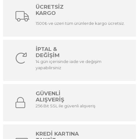
ÜCRETSİZ
KARGO
1500₺ ve üzeri tüm ürünlerde kargo ücretsiz.
İPTAL &
DEĞİŞİM
14 gün içerisinde iade ve değişim
yapabilirsiniz
GÜVENLİ
ALIŞVERİŞ
256 Bit SSL ile güvenli alışveriş
KREDİ KARTINA