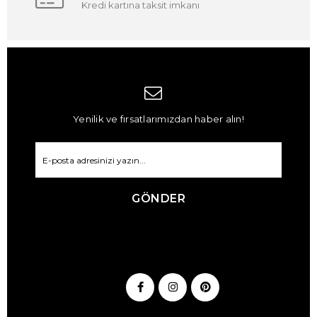
Kredi kartına taksit imkanı
Yenilik ve fırsatlarımızdan haber alın!
GÖNDER