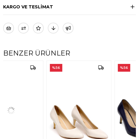
KARGO VE TESLİMAT
BENZER ÜRÜNLER
%56
%56