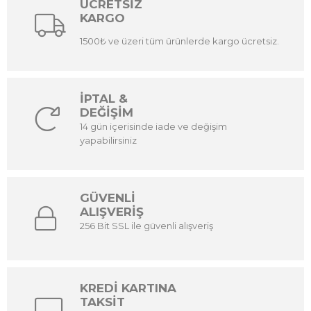
ÜCRETSİZ
KARGO
1500₺ ve üzeri tüm ürünlerde kargo ücretsiz.
İPTAL &
DEĞİŞİM
14 gün içerisinde iade ve değişim
yapabilirsiniz
GÜVENLİ
ALIŞVERİŞ
256 Bit SSL ile güvenli alışveriş
KREDİ KARTINA
TAKSİT