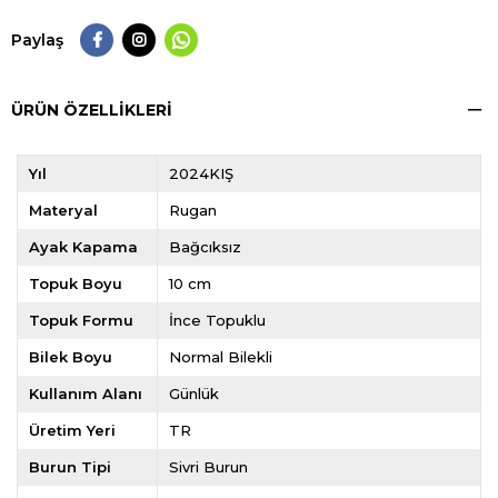
Paylaş
ÜRÜN ÖZELLIKLERI
Yıl
2024KIŞ
Materyal
Rugan
Ayak Kapama
Bağcıksız
Topuk Boyu
10 cm
Topuk Formu
İnce Topuklu
Bilek Boyu
Normal Bilekli
Kullanım Alanı
Günlük
Üretim Yeri
TR
Burun Tipi
Sivri Burun