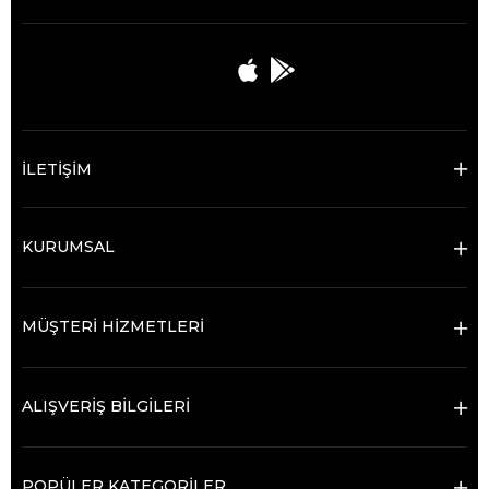
İLETİŞİM
KURUMSAL
MÜŞTERİ HİZMETLERİ
ALIŞVERİŞ BİLGİLERİ
POPÜLER KATEGORİLER