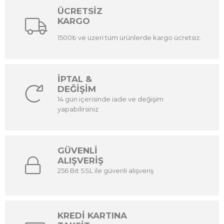
ÜCRETSİZ
KARGO
1500₺ ve üzeri tüm ürünlerde kargo ücretsiz.
İPTAL &
DEĞİŞİM
14 gün içerisinde iade ve değişim
yapabilirsiniz
GÜVENLİ
ALIŞVERİŞ
256 Bit SSL ile güvenli alışveriş
KREDİ KARTINA