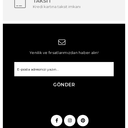
TAKSİT
Kredi kartına taksit imkanı
Yenilik ve fırsatlarımızdan haber alın!
GÖNDER