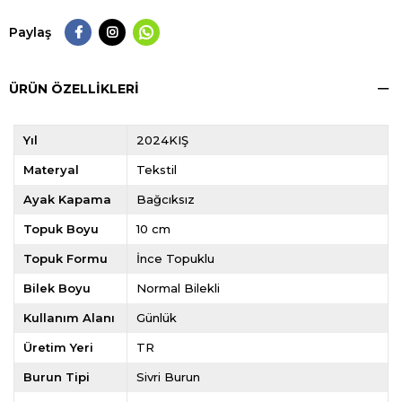
Paylaş
ÜRÜN ÖZELLIKLERI
Yıl
2024KIŞ
Materyal
Tekstil
Ayak Kapama
Bağcıksız
Topuk Boyu
10 cm
Topuk Formu
İnce Topuklu
Bilek Boyu
Normal Bilekli
Kullanım Alanı
Günlük
Üretim Yeri
TR
Burun Tipi
Sivri Burun