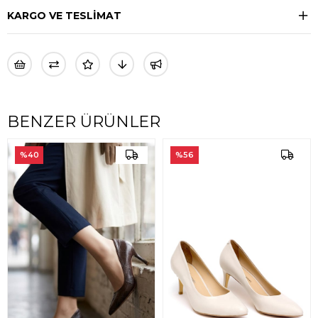
KARGO VE TESLİMAT
BENZER ÜRÜNLER
%40
%56