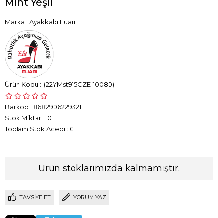
Mint Yeşil
Marka
:
Ayakkabı Fuarı
(22YMst915CZE-10080)
Barkod
:
8682906229321
Stok Miktarı
:
0
Toplam Stok Adedi
:
0
Ürün stoklarımızda kalmamıştır.
TAVSIYE ET
YORUM YAZ