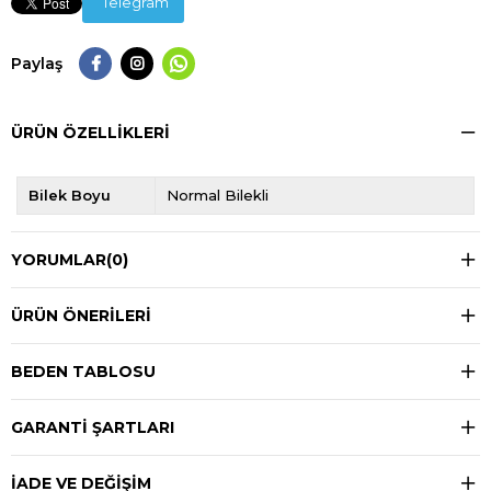
Telegram
Paylaş
ÜRÜN ÖZELLIKLERI
Bilek Boyu
Normal Bilekli
YORUMLAR
(0)
ÜRÜN ÖNERILERI
BEDEN TABLOSU
GARANTİ ŞARTLARI
İADE VE DEĞİŞİM