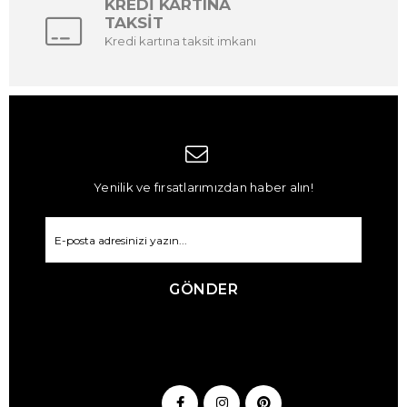
KREDİ KARTINA
TAKSİT
Kredi kartına taksit imkanı
Yenilik ve fırsatlarımızdan haber alın!
GÖNDER