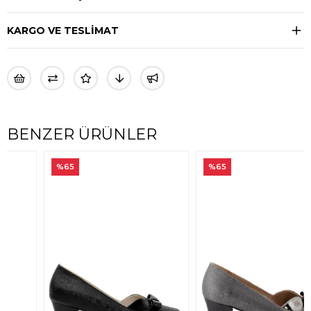
KARGO VE TESLİMAT
BENZER ÜRÜNLER
%65
%65