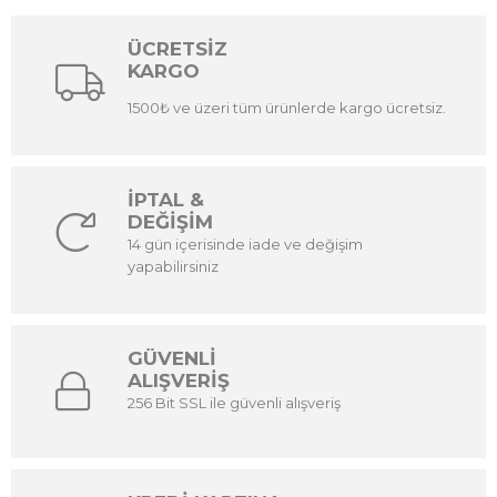
ÜCRETSİZ
KARGO
1500₺ ve üzeri tüm ürünlerde kargo ücretsiz.
İPTAL &
DEĞİŞİM
14 gün içerisinde iade ve değişim
yapabilirsiniz
GÜVENLİ
ALIŞVERİŞ
256 Bit SSL ile güvenli alışveriş