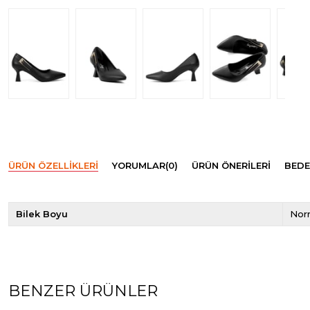
ÜRÜN ÖZELLIKLERI
YORUMLAR
(0)
ÜRÜN ÖNERILERI
BEDE
Bilek Boyu
Norm
BENZER ÜRÜNLER