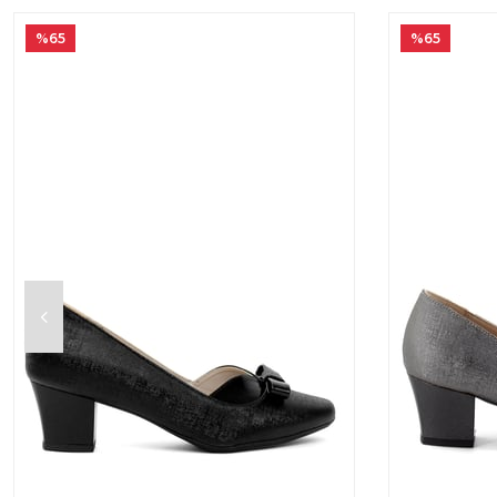
%65
%65