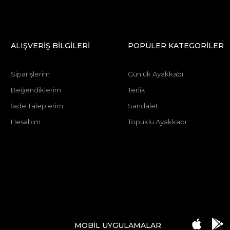
ALIŞVERİŞ BİLGİLERİ
POPÜLER KATEGORİLER
Siparişlerim
Günlük Ayakkabı
Beğendiklerim
Terlik
İade Taleplerim
Sandalet
Hesabım
Topuklu Ayakkabı
MOBİL UYGULAMALAR