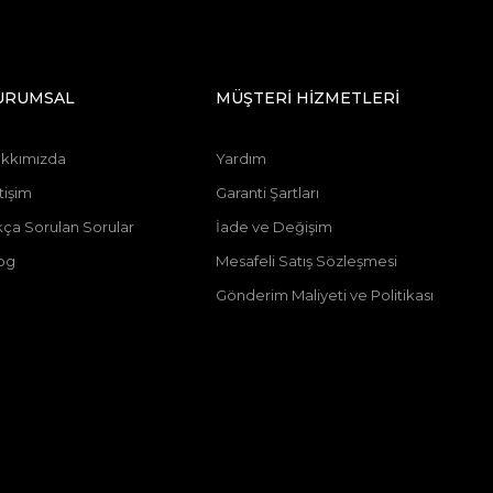
URUMSAL
MÜŞTERİ HİZMETLERİ
kkımızda
Yardım
tişim
Garanti Şartları
kça Sorulan Sorular
İade ve Değişim
og
Mesafeli Satış Sözleşmesi
Gönderim Maliyeti ve Politikası