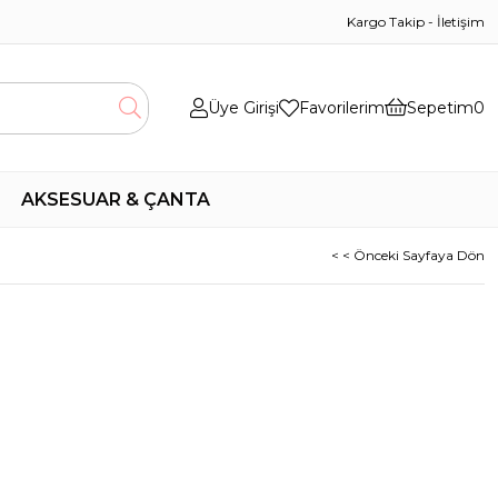
Kargo Takip
-
İletişim
Üye Girişi
Favorilerim
Sepetim
0
AKSESUAR & ÇANTA
< < Önceki Sayfaya Dön