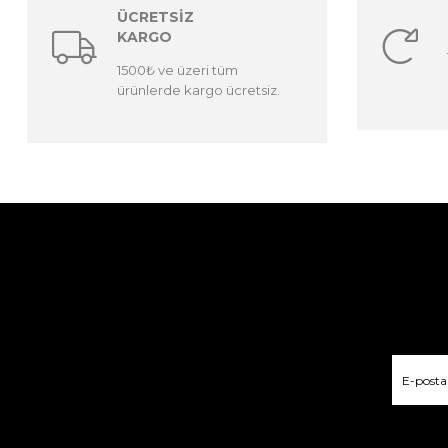
ÜCRETSİZ
KARGO
1500₺ ve üzeri tüm
ürünlerde kargo ücretsiz.