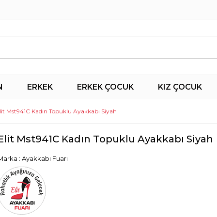
N
ERKEK
ERKEK ÇOCUK
KIZ ÇOCUK
lit Mst941C Kadın Topuklu Ayakkabı Siyah
Elit Mst941C Kadın Topuklu Ayakkabı Siyah
Marka
:
Ayakkabı Fuarı