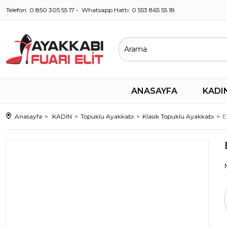
Telefon: 0 850 305 55 17 - Whatsapp Hattı: 0 553 865 55 18
ANASAYFA
KADI
Anasayfa
KADIN
Topuklu Ayakkabı
Klasik Topuklu Ayakkabı
E