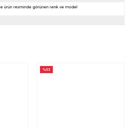
nizde ürün resminde görünen renk ve model
%53