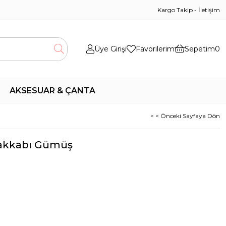
Kargo Takip
-
İletişim
Üye Girişi
Favorilerim
Sepetim
0
AKSESUAR & ÇANTA
< < Önceki Sayfaya Dön
yakkabı Gümüş