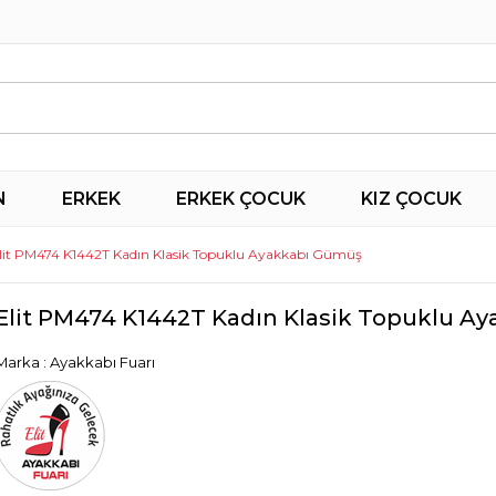
N
ERKEK
ERKEK ÇOCUK
KIZ ÇOCUK
lit PM474 K1442T Kadın Klasik Topuklu Ayakkabı Gümüş
Elit PM474 K1442T Kadın Klasik Topuklu A
Marka
:
Ayakkabı Fuarı