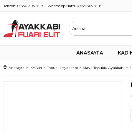
Telefon: 0 850 305 55 17 - Whatsapp Hattı: 0 553 865 55 18
ANASAYFA
KADI
Anasayfa
KADIN
Topuklu Ayakkabı
Klasik Topuklu Ayakkabı
E