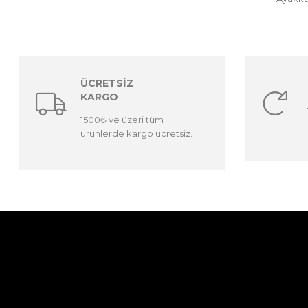
ÜCRETSİZ
KARGO
1500₺ ve üzeri tüm
ürünlerde kargo ücretsiz.