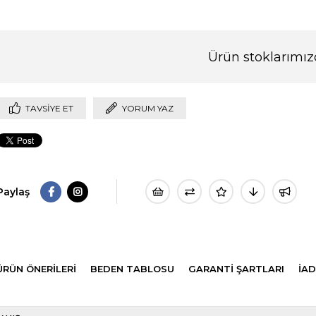
Ürün stoklarımız
TAVSIYE ET
YORUM YAZ
Paylaş
ÜRÜN ÖNERILERI
BEDEN TABLOSU
GARANTİ ŞARTLARI
İAD