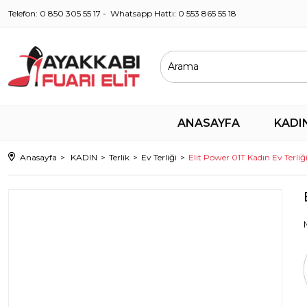
Telefon: 0 850 305 55 17 - Whatsapp Hattı: 0 553 865 55 18
ANASAYFA
KADI
Anasayfa
KADIN
Terlik
Ev Terliği
Elit Power 01T Kadın Ev Terliğ