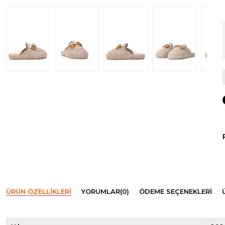
ÜRÜN ÖZELLIKLERI
YORUMLAR
(0)
ÖDEME SEÇENEKLERI