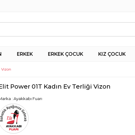
N
ERKEK
ERKEK ÇOCUK
KIZ ÇOCUK
i Vizon
Elit Power 01T Kadın Ev Terliği Vizon
Marka
:
Ayakkabı Fuarı