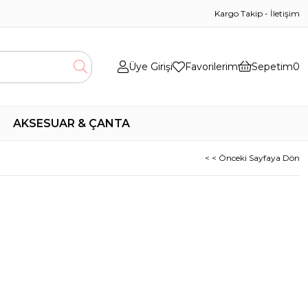
Kargo Takip
-
İletişim
Üye Girişi
Favorilerim
Sepetim
0
AKSESUAR & ÇANTA
< < Önceki Sayfaya Dön