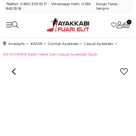
Telefon: 0 850 305 55 17 - Whatsapp Hattı: 0 553
Kargo Takip
-
865 55 18
İletişim
0
Anasayfa
KADIN
Günlük Ayakkabı
Casual Ayakkabı
Elit RCHM313 Kadın Hakik Deri Casual Ayakkabı Siyah