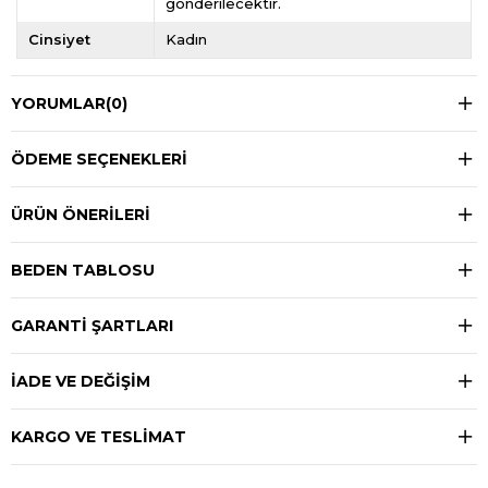
gönderilecektir.
Cinsiyet
Kadın
YORUMLAR
(0)
ÖDEME SEÇENEKLERI
ÜRÜN ÖNERILERI
BEDEN TABLOSU
GARANTİ ŞARTLARI
İADE VE DEĞİŞİM
KARGO VE TESLİMAT