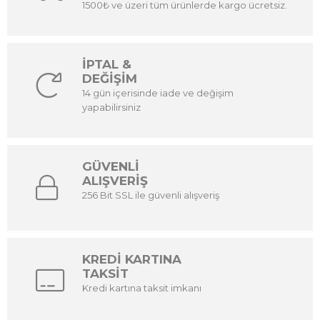
1500₺ ve üzeri tüm ürünlerde kargo ücretsiz.
İPTAL &
DEĞİŞİM
14 gün içerisinde iade ve değişim
yapabilirsiniz
GÜVENLİ
ALIŞVERİŞ
256 Bit SSL ile güvenli alışveriş
KREDİ KARTINA
TAKSİT
Kredi kartına taksit imkanı