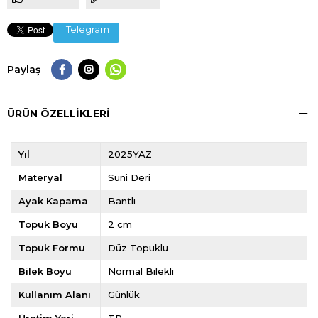
Telegram
Paylaş
ÜRÜN ÖZELLIKLERI
Yıl
2025YAZ
Materyal
Suni Deri
Ayak Kapama
Bantlı
Topuk Boyu
2 cm
Topuk Formu
Düz Topuklu
Bilek Boyu
Normal Bilekli
Kullanım Alanı
Günlük