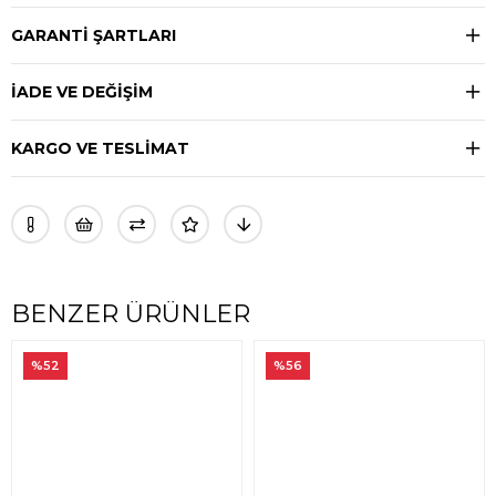
GARANTİ ŞARTLARI
İADE VE DEĞİŞİM
KARGO VE TESLİMAT
BENZER ÜRÜNLER
%52
%56