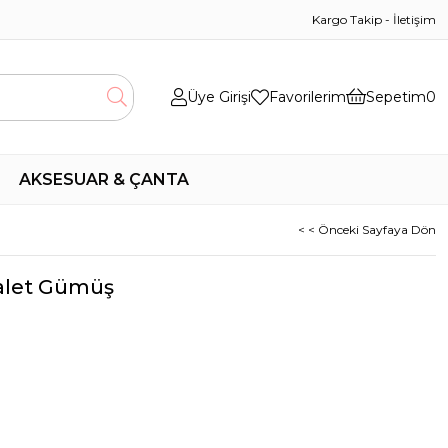
Kargo Takip
-
İletişim
Üye Girişi
Favorilerim
Sepetim
0
AKSESUAR & ÇANTA
< < Önceki Sayfaya Dön
dalet Gümüş