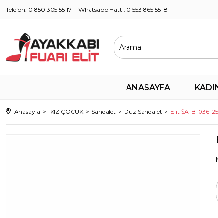
Telefon: 0 850 305 55 17 - Whatsapp Hattı: 0 553 865 55 18
ANASAYFA
KADI
Anasayfa
KIZ ÇOCUK
Sandalet
Düz Sandalet
Elit ŞA-B-036-2