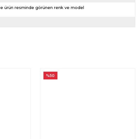
nizde ürün resminde görünen renk ve model
%50