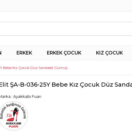
N
ERKEK
ERKEK ÇOCUK
KIZ ÇOCUK
5Y Bebe Kız Çocuk Düz Sandalet Gümüş
Elit ŞA-B-036-25Y Bebe Kız Çocuk Düz San
Marka
:
Ayakkabı Fuarı