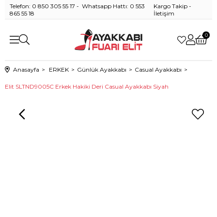
Telefon: 0 850 305 55 17 - Whatsapp Hattı: 0 553
Kargo Takip
-
865 55 18
İletişim
0
Anasayfa
ERKEK
Günlük Ayakkabı
Casual Ayakkabı
Elit SLTND9005C Erkek Hakiki Deri Casual Ayakkabı Siyah