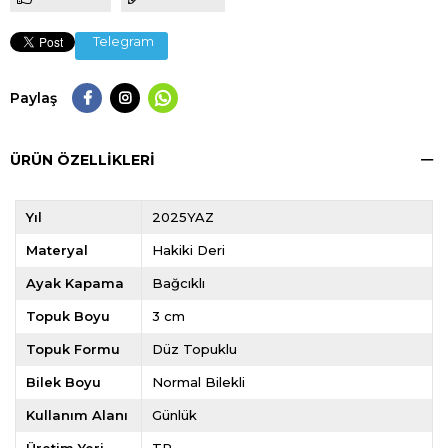
Telegram
Paylaş
ÜRÜN ÖZELLIKLERI
Yıl
2025YAZ
Materyal
Hakiki Deri
Ayak Kapama
Bağcıklı
Topuk Boyu
3 cm
Topuk Formu
Düz Topuklu
Bilek Boyu
Normal Bilekli
Kullanım Alanı
Günlük