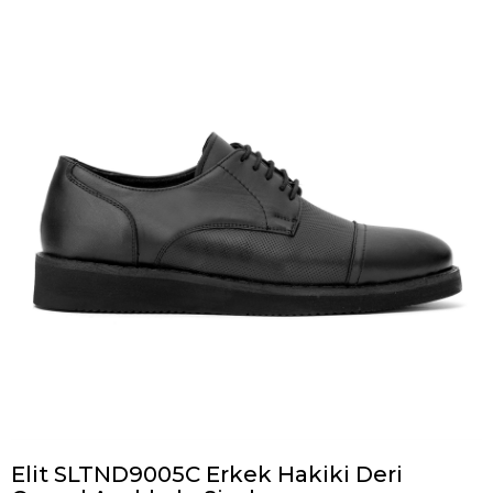
Elit SLTND9005C Erkek Hakiki Deri