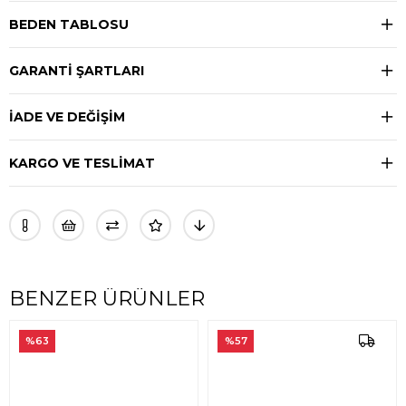
BEDEN TABLOSU
GARANTİ ŞARTLARI
İADE VE DEĞİŞİM
KARGO VE TESLİMAT
BENZER ÜRÜNLER
%63
%57