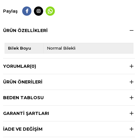
Paylaş
ÜRÜN ÖZELLIKLERI
Bilek Boyu
Normal Bilekli
YORUMLAR
(0)
ÜRÜN ÖNERILERI
BEDEN TABLOSU
GARANTİ ŞARTLARI
İADE VE DEĞİŞİM