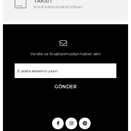
TAKSİT
Kredi kartına taksit imkanı
Yenilik ve fırsatlarımızdan haber alın!
GÖNDER