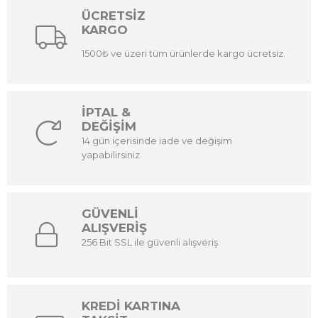
ÜCRETSİZ
KARGO
1500₺ ve üzeri tüm ürünlerde kargo ücretsiz.
İPTAL &
DEĞİŞİM
14 gün içerisinde iade ve değişim
yapabilirsiniz
GÜVENLİ
ALIŞVERİŞ
256 Bit SSL ile güvenli alışveriş
KREDİ KARTINA