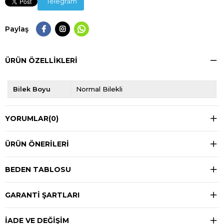
Telegram
Paylaş
ÜRÜN ÖZELLIKLERI
Bilek Boyu
Normal Bilekli
YORUMLAR
(0)
ÜRÜN ÖNERILERI
BEDEN TABLOSU
GARANTİ ŞARTLARI
İADE VE DEĞİŞİM