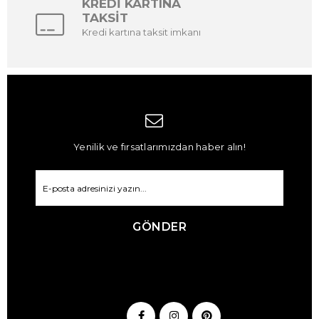
KREDİ KARTINA
TAKSİT
Kredi kartına taksit imkanı
Yenilik ve fırsatlarımızdan haber alın!
GÖNDER