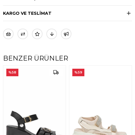
KARGO VE TESLİMAT
BENZER ÜRÜNLER
%59
%56