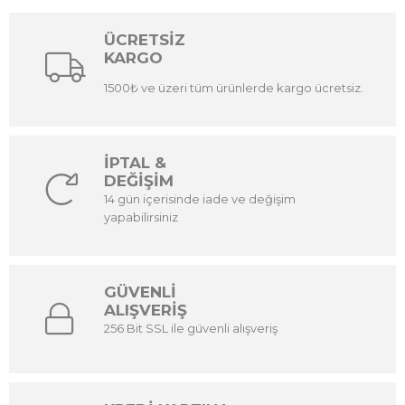
ÜCRETSİZ
KARGO
1500₺ ve üzeri tüm ürünlerde kargo ücretsiz.
İPTAL &
DEĞİŞİM
14 gün içerisinde iade ve değişim
yapabilirsiniz
GÜVENLİ
ALIŞVERİŞ
256 Bit SSL ile güvenli alışveriş