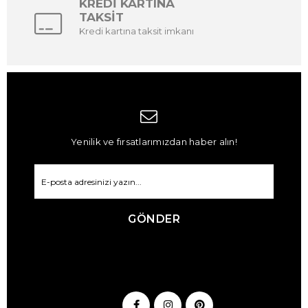
KREDİ KARTINA
TAKSİT
Kredi kartına taksit imkanı
Yenilik ve fırsatlarımızdan haber alın!
GÖNDER