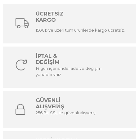
ÜCRETSİZ
KARGO
1500₺ ve üzeri tüm ürünlerde kargo ücretsiz.
İPTAL &
DEĞİŞİM
14 gün içerisinde iade ve değişim
yapabilirsiniz
GÜVENLİ
ALIŞVERİŞ
256 Bit SSL ile güvenli alışveriş