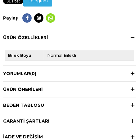
Telegram
Paylaş
ÜRÜN ÖZELLIKLERI
Bilek Boyu
Normal Bilekli
YORUMLAR
(0)
ÜRÜN ÖNERILERI
BEDEN TABLOSU
GARANTİ ŞARTLARI
İADE VE DEĞİŞİM