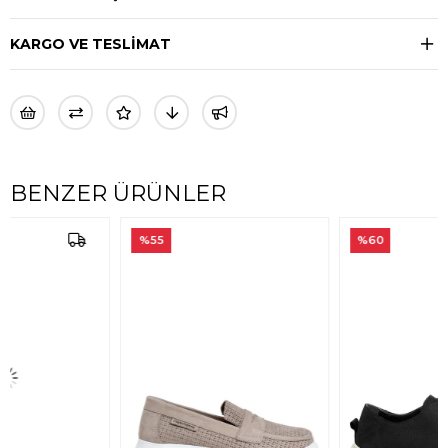
KARGO VE TESLİMAT
BENZER ÜRÜNLER
%55
%60