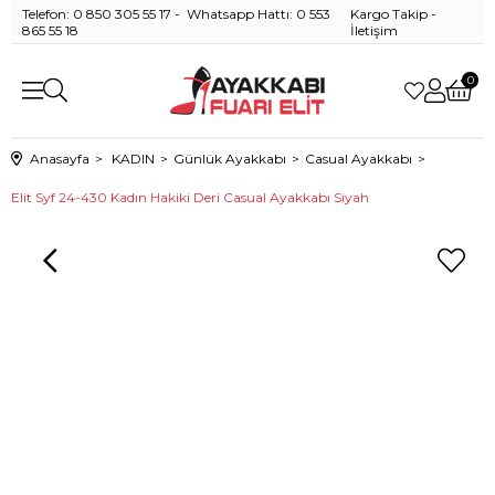
Telefon: 0 850 305 55 17 - Whatsapp Hattı: 0 553
Kargo Takip
-
865 55 18
İletişim
0
Anasayfa
KADIN
Günlük Ayakkabı
Casual Ayakkabı
Elit Syf 24-430 Kadın Hakiki Deri Casual Ayakkabı Siyah