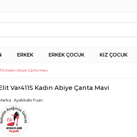
N
ERKEK
ERKEK ÇOCUK
KIZ ÇOCUK
411S Kadın Abiye Çanta Mavi
Elit Var411S Kadın Abiye Çanta Mavi
Marka
:
Ayakkabı Fuarı