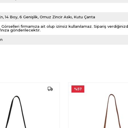
n, 14 Boy, 6 Genişlik, Omuz Zincir Askı, Kutu Çanta
 Görselleri firmamıza ait olup izinsiz kullanılamaz. Sipariş verdiği
fınıza gönderilecektir.
ın
%57