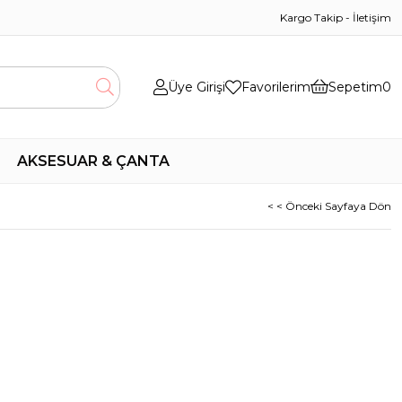
Kargo Takip
-
İletişim
Üye Girişi
Favorilerim
Sepetim
0
AKSESUAR & ÇANTA
< < Önceki Sayfaya Dön