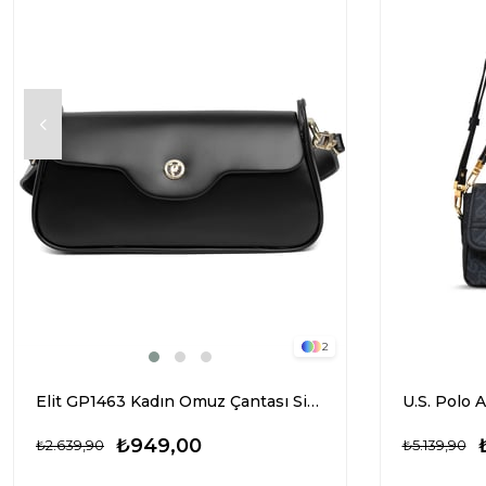
2
Elit GP1463 Kadın Omuz Çantası Siyah
₺949,00
₺2.639,90
₺5.139,90