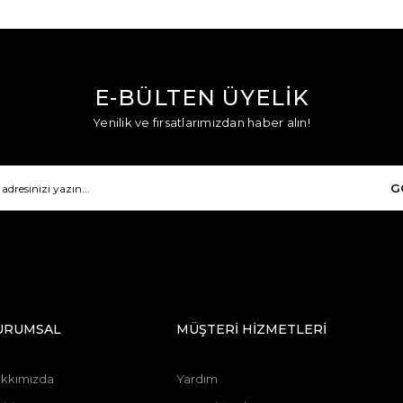
E-BÜLTEN ÜYELİK
Yenilik ve fırsatlarımızdan haber alın!
G
URUMSAL
MÜŞTERİ HİZMETLERİ
kkımızda
Yardım