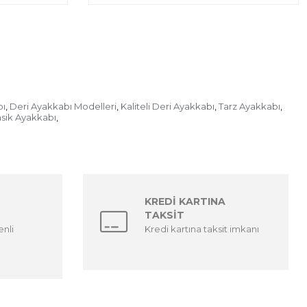
bı
Deri Ayakkabı Modelleri
Kaliteli Deri Ayakkabı
Tarz Ayakkabı
,
,
,
,
asik Ayakkabı
,
KREDİ KARTINA
TAKSİT
enli
Kredi kartına taksit imkanı