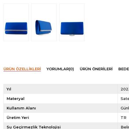
ÜRÜN ÖZELLIKLERI
YORUMLAR
(0)
ÜRÜN ÖNERILERI
BEDE
Yıl
202
Materyal
Sat
Kullanım Alanı
Gün
Üretim Yeri
TR
Su Geçirmezlik Teknolojisi
Beli