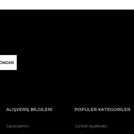
ÖNDER
ALIŞVERİŞ BİLGİLERİ
POPÜLER KATEGORİLER
Siparişlerim
Günlük Ayakkabı