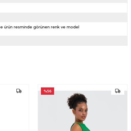
nizde ürün resminde görünen renk ve model
%56