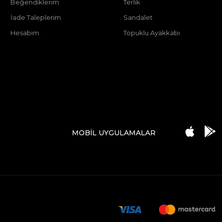
Beğendiklerim
Terlik
İade Taleplerim
Sandalet
Hesabım
Topuklu Ayakkabı
MOBİL UYGULAMALAR