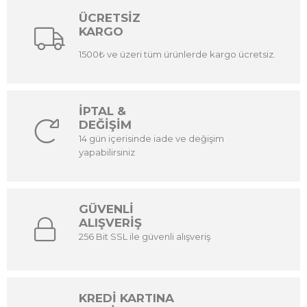
ÜCRETSİZ
KARGO
1500₺ ve üzeri tüm ürünlerde kargo ücretsiz.
İPTAL &
DEĞİŞİM
14 gün içerisinde iade ve değişim
yapabilirsiniz
GÜVENLİ
ALIŞVERİŞ
256 Bit SSL ile güvenli alışveriş
KREDİ KARTINA