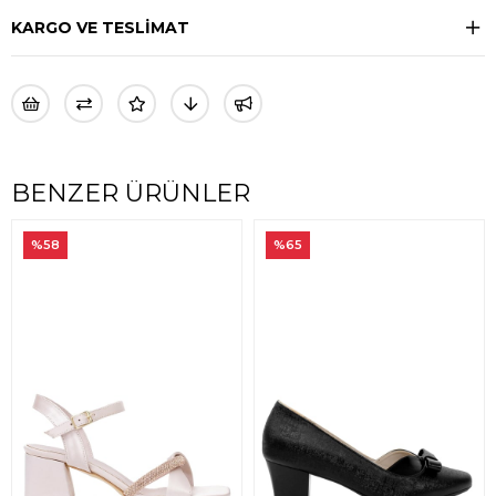
KARGO VE TESLİMAT
BENZER ÜRÜNLER
%58
%65