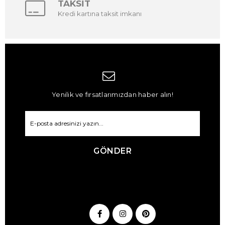
TAKSİT
Kredi kartına taksit imkanı
Yenilik ve fırsatlarımızdan haber alın!
GÖNDER