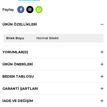
Paylaş
ÜRÜN ÖZELLIKLERI
Bilek Boyu
Normal Bilekli
YORUMLAR
(0)
ÜRÜN ÖNERILERI
BEDEN TABLOSU
GARANTİ ŞARTLARI
İADE VE DEĞİŞİM