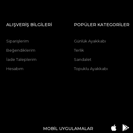
ALIŞVERİŞ BİLGİLERİ
POPÜLER KATEGORİLER
Siparişlerim
Günlük Ayakkabı
Beğendiklerim
Terlik
İade Taleplerim
Sandalet
Hesabım
Topuklu Ayakkabı
MOBİL UYGULAMALAR