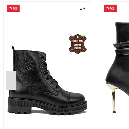
%62
%62