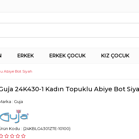
N
ERKEK
ERKEK ÇOCUK
KIZ ÇOCUK
u Abiye Bot Siyah
Guja 24K430-1 Kadın Topuklu Abiye Bot Siy
Marka
:
Guja
(24KBLG4301ZTE-10100)