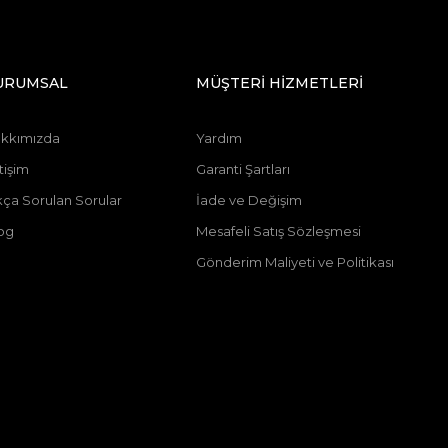
URUMSAL
MÜŞTERİ HİZMETLERİ
kkımızda
Yardım
tişim
Garanti Şartları
kça Sorulan Sorular
İade ve Değişim
og
Mesafeli Satış Sözleşmesi
Gönderim Maliyeti ve Politikası