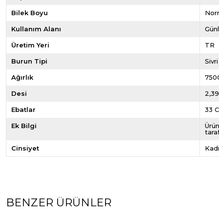
Bilek Boyu
Norm
Kullanım Alanı
Gün
Üretim Yeri
TR
Burun Tipi
Sivr
Ağırlık
750
Desi
2,3
Ebatlar
33 
Ek Bilgi
Ürün
tara
Cinsiyet
Kad
BENZER ÜRÜNLER