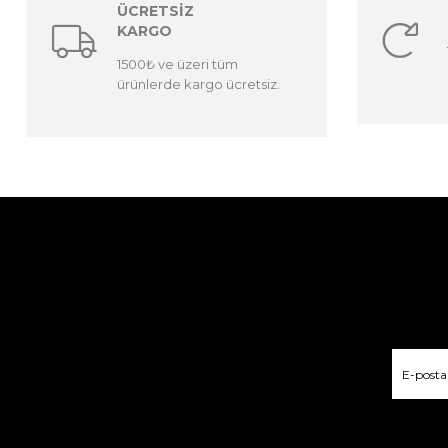
ÜCRETSİZ
KARGO
1500₺ ve üzeri tüm
ürünlerde kargo ücretsiz.