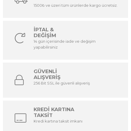
1500₺ ve üzeri tüm ürünlerde kargo ücretsiz.
İPTAL &
DEĞİŞİM
14 gün içerisinde iade ve değişim
yapabilirsiniz
GÜVENLİ
ALIŞVERİŞ
256 Bit SSL ile güvenli alışveriş
KREDİ KARTINA
TAKSİT
Kredi kartına taksit imkanı