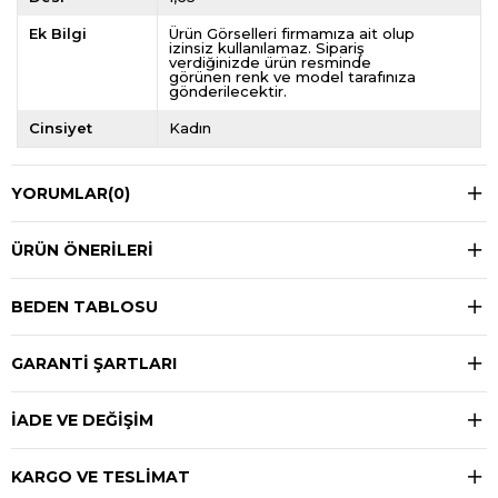
Ek Bilgi
Ürün Görselleri firmamıza ait olup
izinsiz kullanılamaz. Sipariş
verdiğinizde ürün resminde
görünen renk ve model tarafınıza
gönderilecektir.
Cinsiyet
Kadın
YORUMLAR
(0)
ÜRÜN ÖNERILERI
BEDEN TABLOSU
GARANTİ ŞARTLARI
İADE VE DEĞİŞİM
KARGO VE TESLİMAT