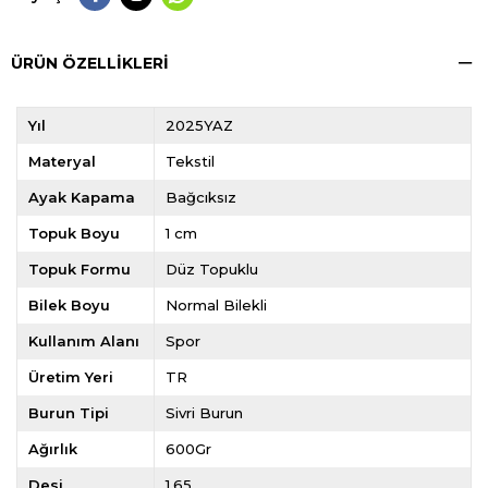
ÜRÜN ÖZELLIKLERI
Yıl
2025YAZ
Materyal
Tekstil
Ayak Kapama
Bağcıksız
Topuk Boyu
1 cm
Topuk Formu
Düz Topuklu
Bilek Boyu
Normal Bilekli
Kullanım Alanı
Spor
Üretim Yeri
TR
Burun Tipi
Sivri Burun
Ağırlık
600Gr
Desi
1,65