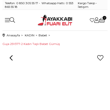
Telefon: 0 850 305 55 17 - Whatsapp Hattı: 0 553
Kargo Takip
-
865 55 18
İletişim
0
Anasayfa
KADIN
Babet
Guja 25Y377-2 Kadın Taşlı Babet Gümüş