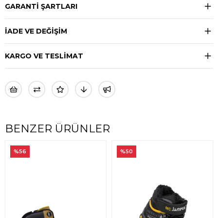
GARANTİ ŞARTLARI
İADE VE DEĞİŞİM
KARGO VE TESLİMAT
BENZER ÜRÜNLER
%56
%50