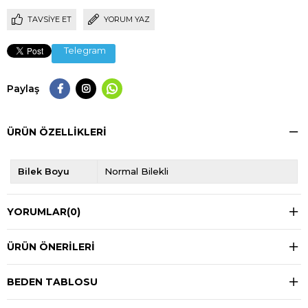
TAVSIYE ET
YORUM YAZ
Telegram
Paylaş
ÜRÜN ÖZELLIKLERI
Bilek Boyu
Normal Bilekli
YORUMLAR
(0)
ÜRÜN ÖNERILERI
BEDEN TABLOSU