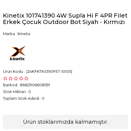
Kinetix 101741390 4W Supla Hi F 4PR Filet
Erkek Çocuk Outdoor Bot Siyah - Kırmızı
Marka
:
Kinetix
(24KFK1741390FET-10105)
Barkod
:
8682906608591
Stok Miktarı
:
0
Toplam Stok Adedi
:
0
Ürün stoklarımızda kalmamıştır.