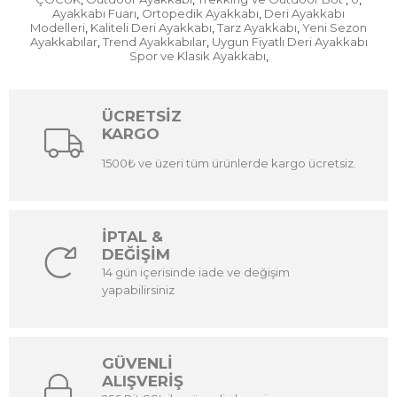
Ayakkabı Fuarı
Ortopedik Ayakkabı
Deri Ayakkabı
,
,
Modelleri
Kaliteli Deri Ayakkabı
Tarz Ayakkabı
Yeni Sezon
,
,
,
Ayakkabılar
Trend Ayakkabılar
Uygun Fiyatlı Deri Ayakkabı
,
,
Spor ve Klasik Ayakkabı
,
ÜCRETSİZ
KARGO
1500₺ ve üzeri tüm ürünlerde kargo ücretsiz.
İPTAL &
DEĞİŞİM
14 gün içerisinde iade ve değişim
yapabilirsiniz
GÜVENLİ
ALIŞVERİŞ