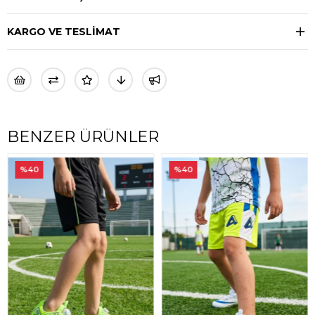
KARGO VE TESLİMAT
BENZER ÜRÜNLER
%40
%40