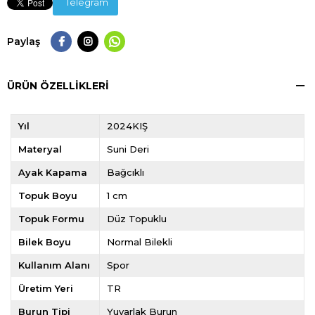
Telegram
Paylaş
ÜRÜN ÖZELLIKLERI
Yıl
2024KIŞ
Materyal
Suni Deri
Ayak Kapama
Bağcıklı
Topuk Boyu
1 cm
Topuk Formu
Düz Topuklu
Bilek Boyu
Normal Bilekli
Kullanım Alanı
Spor
Üretim Yeri
TR
Burun Tipi
Yuvarlak Burun