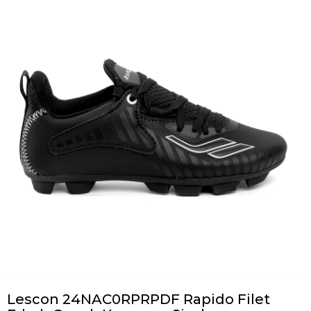
Lescon 24NAC0RPRPDF Rapido Filet