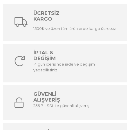
ÜCRETSİZ
KARGO
1500₺ ve üzeri tüm ürünlerde kargo ücretsiz.
İPTAL &
DEĞİŞİM
14 gün içerisinde iade ve değişim
yapabilirsiniz
GÜVENLİ
ALIŞVERİŞ
256 Bit SSL ile güvenli alışveriş