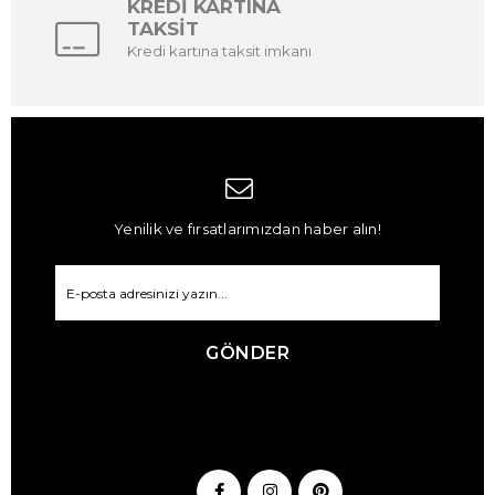
KREDİ KARTINA
TAKSİT
Kredi kartına taksit imkanı
Yenilik ve fırsatlarımızdan haber alın!
GÖNDER