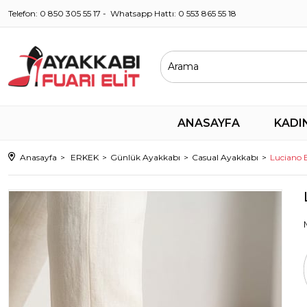
Telefon: 0 850 305 55 17 - Whatsapp Hattı: 0 553 865 55 18
ANASAYFA
KADI
Anasayfa
ERKEK
Günlük Ayakkabı
Casual Ayakkabı
Luciano 