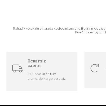
Rahatlık ve şıklığı bir arada keşfedin! Luciano Bellini modeli
g
,
Fuar'ında en uygun fi
ÜCRETSİZ
KARGO
1500₺ ve üzeri tüm
ürünlerde kargo ücretsiz.