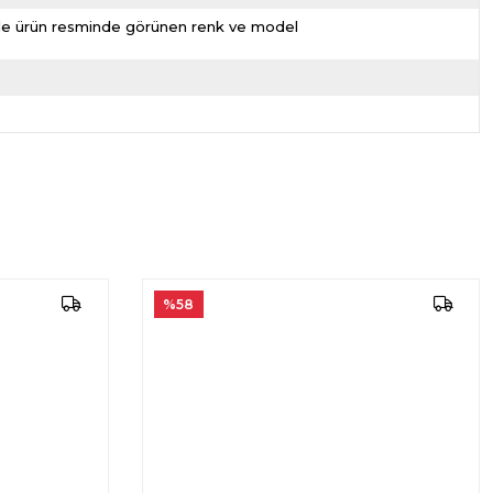
nizde ürün resminde görünen renk ve model
%58