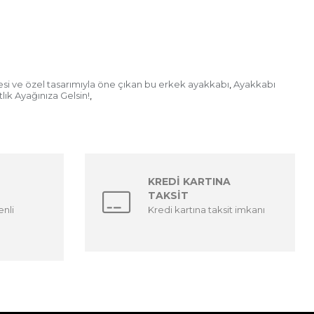
mesi ve özel tasarımıyla öne çıkan bu erkek ayakkabı
Ayakkabı
,
lık Ayağınıza Gelsin!
,
KREDİ KARTINA
TAKSİT
enli
Kredi kartına taksit imkanı