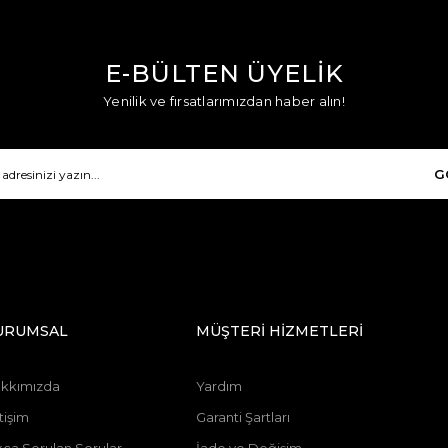
E-BÜLTEN ÜYELİK
Yenilik ve fırsatlarımızdan haber alın!
G
URUMSAL
MÜŞTERİ HİZMETLERİ
kkımızda
Yardım
tişim
Garanti Şartları