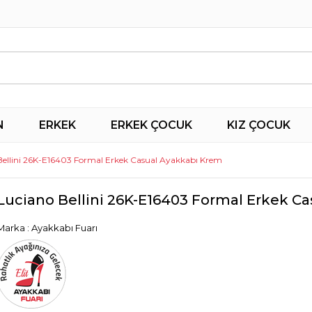
N
ERKEK
ERKEK ÇOCUK
KIZ ÇOCUK
Bellini 26K-E16403 Formal Erkek Casual Ayakkabı Krem
Luciano Bellini 26K-E16403 Formal Erkek C
Marka
:
Ayakkabı Fuarı