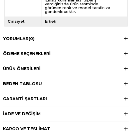
izinsiz kullanılamaz. Sipariş
verdiğinizde ürün resminde
görünen renk ve model tarafınıza
gönderilecektir.
Cinsiyet
Erkek
YORUMLAR
(0)
ÖDEME SEÇENEKLERI
ÜRÜN ÖNERILERI
BEDEN TABLOSU
GARANTİ ŞARTLARI
İADE VE DEĞİŞİM
KARGO VE TESLİMAT