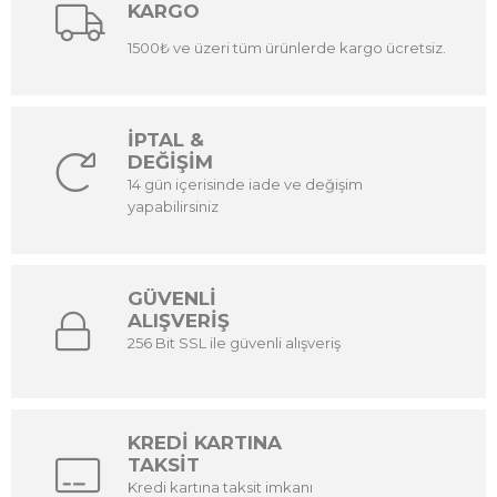
KARGO
1500₺ ve üzeri tüm ürünlerde kargo ücretsiz.
İPTAL &
DEĞİŞİM
14 gün içerisinde iade ve değişim
yapabilirsiniz
GÜVENLİ
ALIŞVERİŞ
256 Bit SSL ile güvenli alışveriş
KREDİ KARTINA
TAKSİT
Kredi kartına taksit imkanı