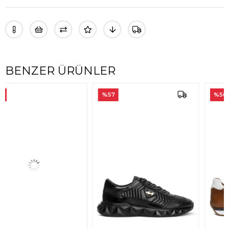
BENZER ÜRÜNLER
%57
%56