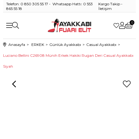
Telefon: 0 850 305 55 17 - Whatsapp Hattı: 0 553
Kargo Takip
-
865 55 18
İletişim
0
Anasayfa
ERKEK
Günlük Ayakkabı
Casual Ayakkabı
Luciano Bellini C26908 Münih Erkek Hakiki Rugan Deri Casual Ayakkabı
Siyah