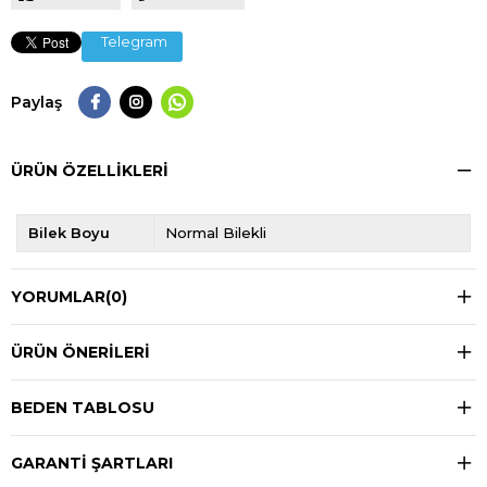
Telegram
Paylaş
ÜRÜN ÖZELLIKLERI
Bilek Boyu
Normal Bilekli
YORUMLAR
(0)
ÜRÜN ÖNERILERI
BEDEN TABLOSU
GARANTİ ŞARTLARI