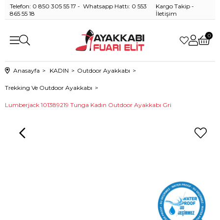
Telefon: 0 850 305 55 17 - Whatsapp Hattı: 0 553
Kargo Takip
-
865 55 18
İletişim
0
Anasayfa
KADIN
Outdoor Ayakkabı
Trekking Ve Outdoor Ayakkabı
Lumberjack 101389219 Tunga Kadın Outdoor Ayakkabı Gri