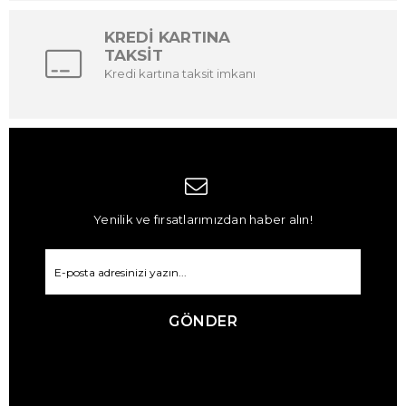
KREDİ KARTINA
TAKSİT
Kredi kartına taksit imkanı
Yenilik ve fırsatlarımızdan haber alın!
GÖNDER