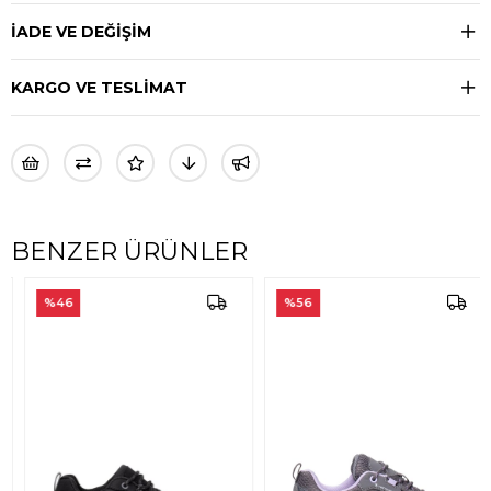
İADE VE DEĞİŞİM
KARGO VE TESLİMAT
BENZER ÜRÜNLER
%46
%56