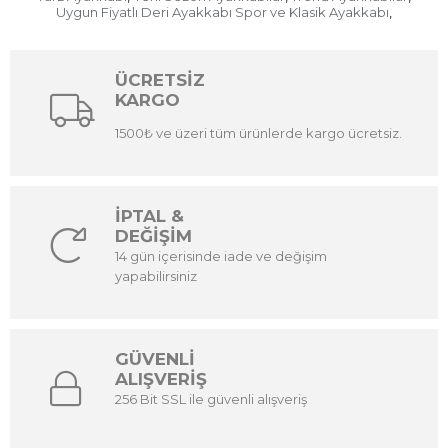
Uygun Fiyatlı Deri Ayakkabı Spor ve Klasik Ayakkabı
,
ÜCRETSİZ
KARGO
1500₺ ve üzeri tüm ürünlerde kargo ücretsiz.
İPTAL &
DEĞİŞİM
14 gün içerisinde iade ve değişim
yapabilirsiniz
GÜVENLİ
ALIŞVERİŞ
256 Bit SSL ile güvenli alışveriş