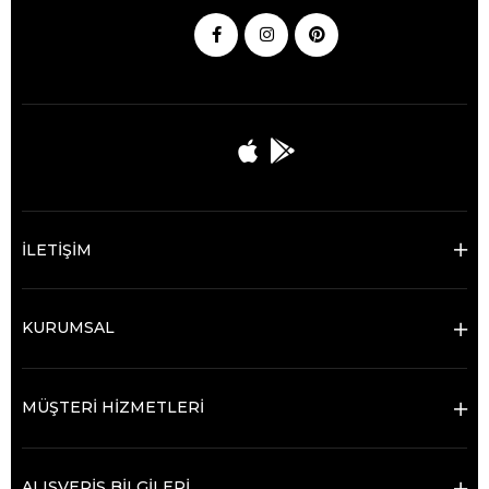
İLETİŞİM
KURUMSAL
MÜŞTERİ HİZMETLERİ
ALIŞVERİŞ BİLGİLERİ