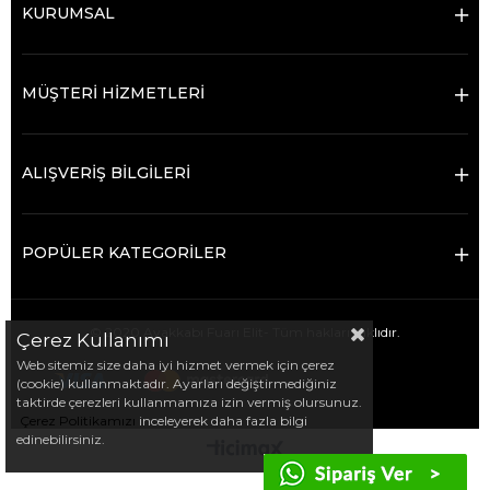
KURUMSAL
MÜŞTERİ HİZMETLERİ
ALIŞVERİŞ BİLGİLERİ
POPÜLER KATEGORİLER
© 2020 Ayakkabı Fuarı Elit- Tüm hakları saklıdır.
Çerez Kullanımı
Web sitemiz size daha iyi hizmet vermek için çerez
(cookie) kullanmaktadır. Ayarları değiştirmediğiniz
taktirde çerezleri kullanmamıza izin vermiş olursunuz.
Çerez Politikamızı
inceleyerek daha fazla bilgi
edinebilirsiniz.