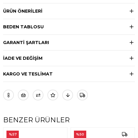
ÜRÜN ÖNERILERI
BEDEN TABLOSU
GARANTİ ŞARTLARI
İADE VE DEĞİŞİM
KARGO VE TESLİMAT
BENZER ÜRÜNLER
%57
%50