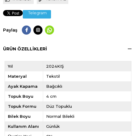
Telegram
Paylaş
ÜRÜN ÖZELLIKLERI
Yıl
2024KIŞ
Materyal
Tekstil
Ayak Kapama
Bağcıklı
Topuk Boyu
4 cm
Topuk Formu
Düz Topuklu
Bilek Boyu
Normal Bilekli
Kullanım Alanı
Günlük