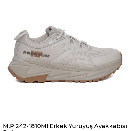
M.P 242-1810MI Erkek Yürüyüş Ayakkabısı