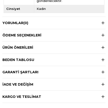
gönderilecektir.
Cinsiyet
Kadın
YORUMLAR
(0)
ÖDEME SEÇENEKLERI
ÜRÜN ÖNERILERI
BEDEN TABLOSU
GARANTİ ŞARTLARI
İADE VE DEĞİŞİM
KARGO VE TESLİMAT