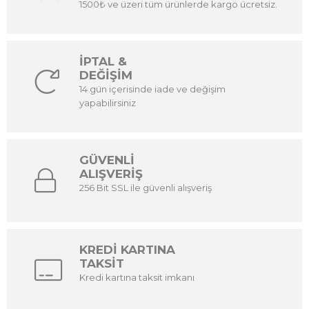
1500₺ ve üzeri tüm ürünlerde kargo ücretsiz.
İPTAL &
DEĞİŞİM
14 gün içerisinde iade ve değişim
yapabilirsiniz
GÜVENLİ
ALIŞVERİŞ
256 Bit SSL ile güvenli alışveriş
KREDİ KARTINA
TAKSİT
Kredi kartına taksit imkanı