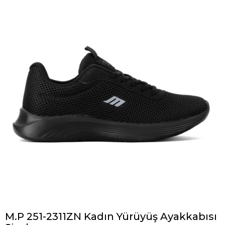
M.P 251-2311ZN Kadın Yürüyüş Ayakkabısı