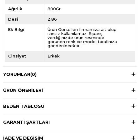
Ağırlık
800Gr
Desi
2,86
Ek Bilgi
Ürün Görselleri firmamıza ait olup
izinsiz kullanılamaz. Sipariş
verdiğinizde ürün resminde
görünen renk ve model tarafınıza
gönderilecektir.
Cinsiyet
Erkek
YORUMLAR
(0)
ÜRÜN ÖNERILERI
BEDEN TABLOSU
GARANTİ ŞARTLARI
İADE VE DEĞİŞİM