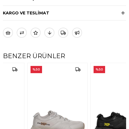
KARGO VE TESLİMAT
BENZER ÜRÜNLER
%50
%50