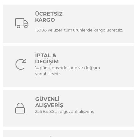
ÜCRETSİZ
KARGO
1500₺ ve üzeri tüm ürünlerde kargo ücretsiz.
İPTAL &
DEĞİŞİM
14 gün içerisinde iade ve değişim
yapabilirsiniz
GÜVENLİ
ALIŞVERİŞ
256 Bit SSL ile güvenli alışveriş