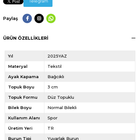
Telegram
Paylaş
ÜRÜN ÖZELLIKLERI
Yıl
2025YAZ
Materyal
Tekstil
Ayak Kapama
Bağcıklı
Topuk Boyu
3 cm
Topuk Formu
Düz Topuklu
Bilek Boyu
Normal Bilekli
Kullanım Alanı
Spor
Üretim Yeri
TR
Burun Tipi
Yuvarlak Burun