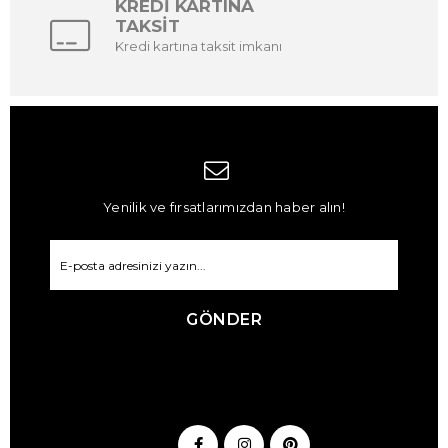
KREDİ KARTINA
TAKSİT
Kredi kartına taksit imkanı
Yenilik ve fırsatlarımızdan haber alın!
GÖNDER