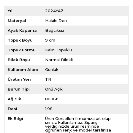
Yıl
2024YAZ
Materyal
Hakiki Deri
Ayak Kapama
Bağcıksız
Topuk Boyu
9 cm
Topuk Formu
Kalın Topuklu
Bilek Boyu
Normal Bilekli
Kullanım Alanı
Günlük
Üretim Yeri
TR
Burun Tipi
Önü Açık
Ağırlık
800Gr
Desi
1,98
Ek Bilgi
Ürün Görselleri firmamıza ait olup
izinsiz kullanılamaz. Sipariş
verdiğinizde ürün resminde
görünen renk ve model tarafınıza