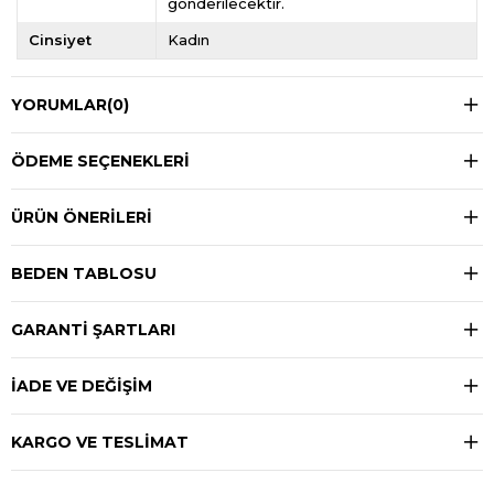
gönderilecektir.
Cinsiyet
Kadın
YORUMLAR
(0)
ÖDEME SEÇENEKLERI
ÜRÜN ÖNERILERI
BEDEN TABLOSU
GARANTİ ŞARTLARI
İADE VE DEĞİŞİM
KARGO VE TESLİMAT