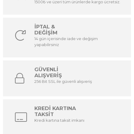
1500₺ ve üzeri tüm ürünlerde kargo ücretsiz.
İPTAL &
DEĞİŞİM
14 gün içerisinde iade ve değişim
yapabilirsiniz
GÜVENLİ
ALIŞVERİŞ
256 Bit SSL ile güvenli alışveriş
KREDİ KARTINA
TAKSİT
Kredi kartına taksit imkanı