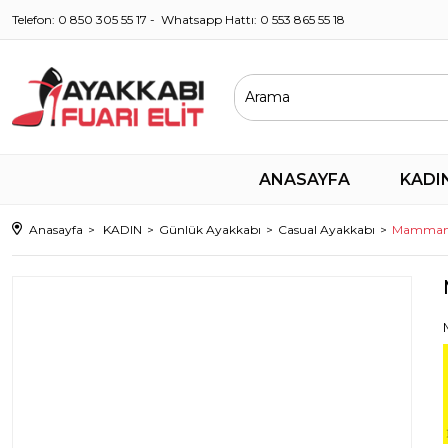
Telefon: 0 850 305 55 17 - Whatsapp Hattı: 0 553 865 55 18
ANASAYFA
KADI
Anasayfa
KADIN
Günlük Ayakkabı
Casual Ayakkabı
Mammamia