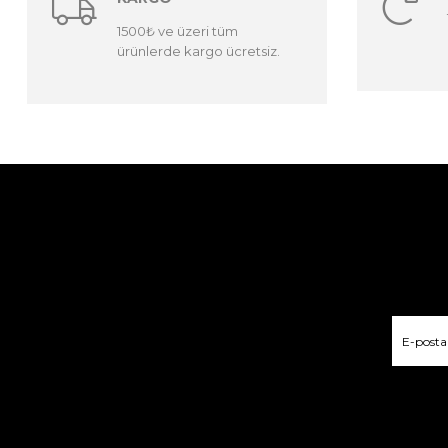
1500₺ ve üzeri tüm
ürünlerde kargo ücretsiz.