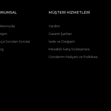
URUMSAL
MÜŞTERİ HİZMETLERİ
kkımızda
Yardım
tişim
Garanti Şartları
kça Sorulan Sorular
İade ve Değişim
og
Mesafeli Satış Sözleşmesi
Gönderim Maliyeti ve Politikası