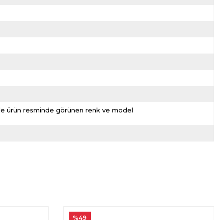
nizde ürün resminde görünen renk ve model
%49