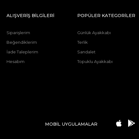
ALIŞVERİŞ BİLGİLERİ
POPÜLER KATEGORİLER
Siparişlerim
Günlük Ayakkabı
Beğendiklerim
Terlik
İade Taleplerim
Sandalet
Hesabım
Topuklu Ayakkabı
MOBİL UYGULAMALAR