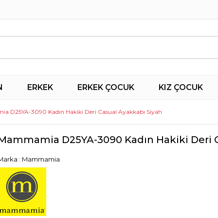
N
ERKEK
ERKEK ÇOCUK
KIZ ÇOCUK
 D25YA-3090 Kadın Hakiki Deri Casual Ayakkabı Siyah
Mammamia D25YA-3090 Kadın Hakiki Deri C
Marka
:
Mammamia