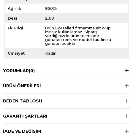
Ağırlık
850Gr
Desi
2,60
Ek Bilgi
Ürün Görselleri firmamıza ait olup
izinsiz kullanılamaz. Sipariş
verdiğinizde ürün resminde
görünen renk ve model tarafınıza
gönderilecektir.
Cinsiyet
Kadın
YORUMLAR
(0)
ÜRÜN ÖNERILERI
BEDEN TABLOSU
GARANTİ ŞARTLARI
İADE VE DEĞİŞİM