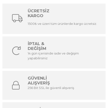
ÜCRETSİZ
KARGO
1500₺ ve üzeri tüm ürünlerde kargo ücretsiz.
İPTAL &
DEĞİŞİM
14 gün içerisinde iade ve değişim
yapabilirsiniz
GÜVENLİ
ALIŞVERİŞ
256 Bit SSL ile güvenli alışveriş