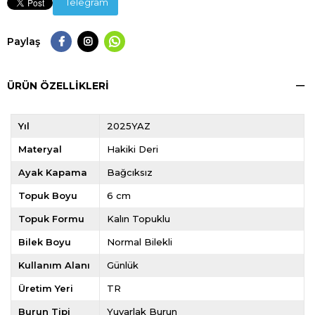
Telegram
Paylaş
ÜRÜN ÖZELLIKLERI
Yıl
2025YAZ
Materyal
Hakiki Deri
Ayak Kapama
Bağcıksız
Topuk Boyu
6 cm
Topuk Formu
Kalın Topuklu
Bilek Boyu
Normal Bilekli
Kullanım Alanı
Günlük
Üretim Yeri
TR
Burun Tipi
Yuvarlak Burun