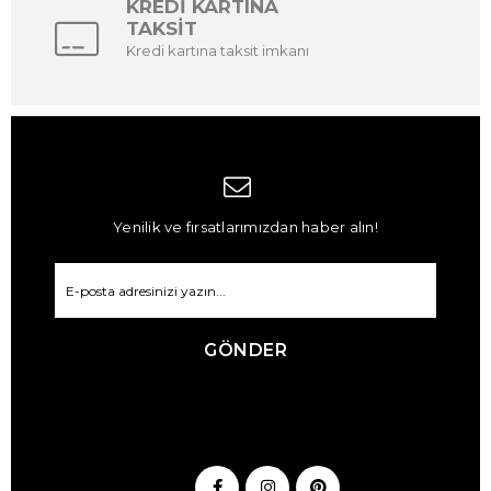
KREDİ KARTINA
TAKSİT
Kredi kartına taksit imkanı
Yenilik ve fırsatlarımızdan haber alın!
GÖNDER