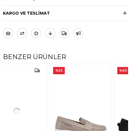
KARGO VE TESLİMAT
BENZER ÜRÜNLER
%55
%60