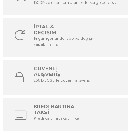
1500₺ ve üzeri tüm ürünlerde kargo ücretsiz.
İPTAL &
DEĞİŞİM
14 gün içerisinde iade ve değişim
yapabilirsiniz
GÜVENLİ
ALIŞVERİŞ
256 Bit SSL ile güvenli alışveriş
KREDİ KARTINA
TAKSİT
Kredi kartına taksit imkanı