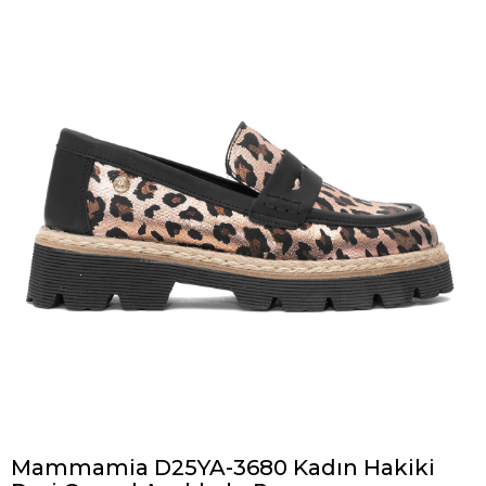
Mammamia D25YA-3680 Kadın Hakiki