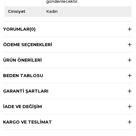
gönderilecektir.
Cinsiyet
Kadın
YORUMLAR
(0)
ÖDEME SEÇENEKLERI
ÜRÜN ÖNERILERI
BEDEN TABLOSU
GARANTİ ŞARTLARI
İADE VE DEĞİŞİM
KARGO VE TESLİMAT