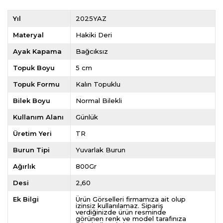
Yıl
2025YAZ
Materyal
Hakiki Deri
Ayak Kapama
Bağcıksız
Topuk Boyu
5 cm
Topuk Formu
Kalın Topuklu
Bilek Boyu
Normal Bilekli
Kullanım Alanı
Günlük
Üretim Yeri
TR
Burun Tipi
Yuvarlak Burun
Ağırlık
800Gr
Desi
2,60
Ek Bilgi
Ürün Görselleri firmamıza ait olup
izinsiz kullanılamaz. Sipariş
verdiğinizde ürün resminde
görünen renk ve model tarafınıza