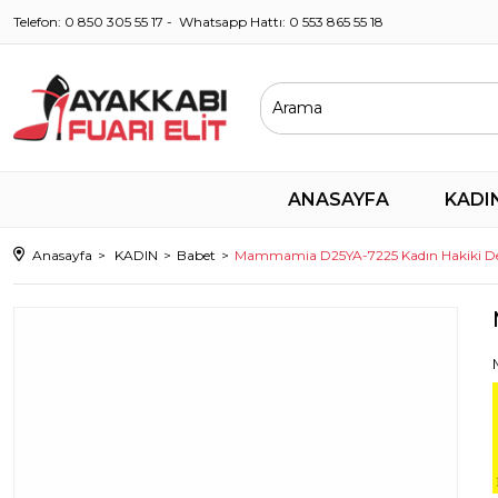
Telefon: 0 850 305 55 17 - Whatsapp Hattı: 0 553 865 55 18
ANASAYFA
KADI
Anasayfa
KADIN
Babet
Mammamia D25YA-7225 Kadın Hakiki Der