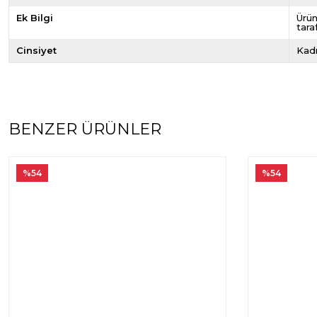
Ek Bilgi
Ürün
tara
Cinsiyet
Kad
BENZER ÜRÜNLER
%54
%54