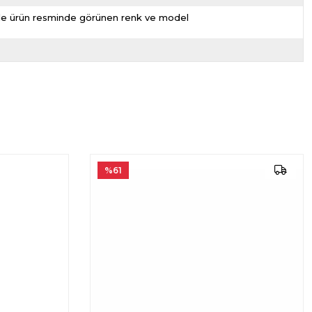
nizde ürün resminde görünen renk ve model
%61