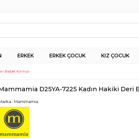
N
ERKEK
ERKEK ÇOCUK
KIZ ÇOCUK
i Babet Kırmızı
Mammamia D25YA-7225 Kadın Hakiki Deri B
Marka
:
Mammamia