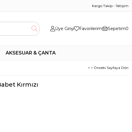
Kargo Takip
-
İletişim
Üye Girişi
Favorilerim
Sepetim
0
AKSESUAR & ÇANTA
< < Önceki Sayfaya Dön
abet Kırmızı