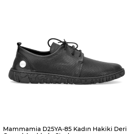
Mammamia D25YA-85 Kadın Hakiki Deri