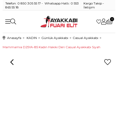
Telefon: 0 850 305 55 17 - Whatsapp Hattı: 0 553
Kargo Takip
-
865 55 18
İletişim
0
Anasayfa
KADIN
Günlük Ayakkabı
Casual Ayakkabı
Mammamia D25YA-85 Kadın Hakiki Deri Casual Ayakkabı Siyah