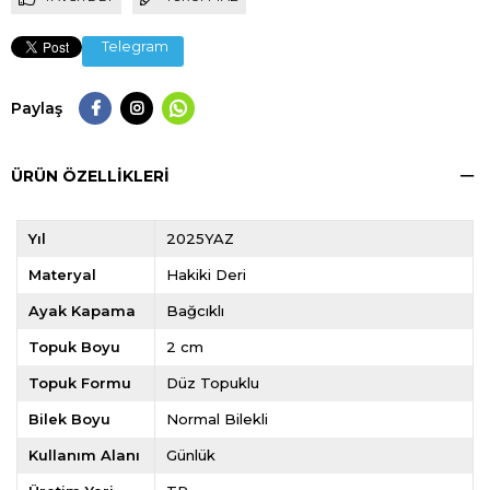
Telegram
Paylaş
ÜRÜN ÖZELLIKLERI
Yıl
2025YAZ
Materyal
Hakiki Deri
Ayak Kapama
Bağcıklı
Topuk Boyu
2 cm
Topuk Formu
Düz Topuklu
Bilek Boyu
Normal Bilekli
Kullanım Alanı
Günlük