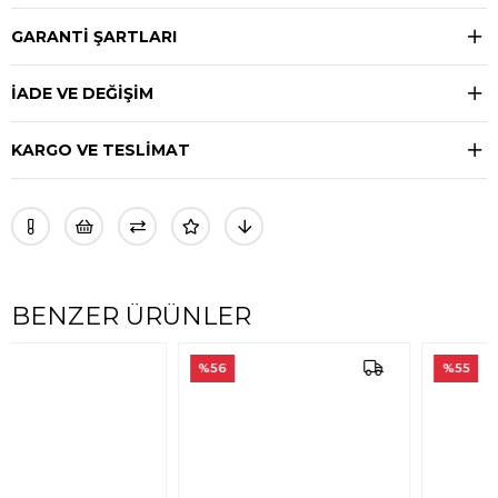
GARANTİ ŞARTLARI
İADE VE DEĞİŞİM
KARGO VE TESLİMAT
BENZER ÜRÜNLER
%56
%55