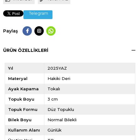
Telegram
Paylaş
ÜRÜN ÖZELLIKLERI
Yıl
2025YAZ
Materyal
Hakiki Deri
Ayak Kapama
Tokalı
Topuk Boyu
3 cm
Topuk Formu
Düz Topuklu
Bilek Boyu
Normal Bilekli
Kullanım Alanı
Günlük