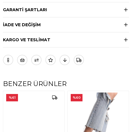
GARANTİ ŞARTLARI
İADE VE DEĞİŞİM
KARGO VE TESLİMAT
BENZER ÜRÜNLER
%61
%60