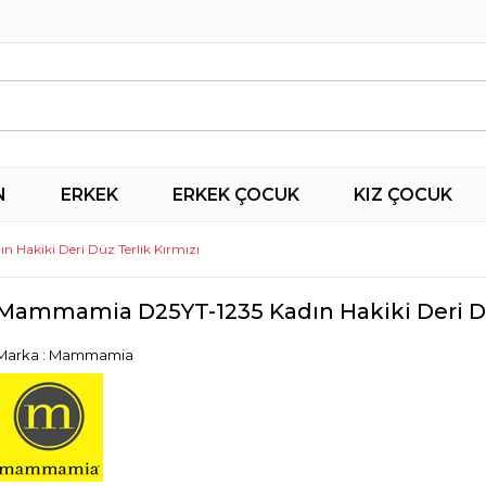
N
ERKEK
ERKEK ÇOCUK
KIZ ÇOCUK
Hakiki Deri Düz Terlik Kırmızı
Mammamia D25YT-1235 Kadın Hakiki Deri Dü
Marka
:
Mammamia