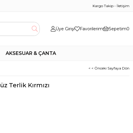
Kargo Takip
-
İletişim
Üye Girişi
Favorilerim
Sepetim
0
AKSESUAR & ÇANTA
< < Önceki Sayfaya Dön
z Terlik Kırmızı