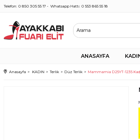
Telefon: 0 850 305 55 17 - Whatsapp Hattı: 0 553 865 55 18
ANASAYFA
KADI
Anasayfa
KADIN
Terlik
Düz Terlik
Mammamia D25YT-1235 Kadın 