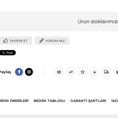
Ürün stoklarımız
TAVSIYE ET
YORUM YAZ
Paylaş
ÜRÜN ÖNERILERI
BEDEN TABLOSU
GARANTİ ŞARTLARI
İAD