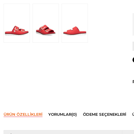
ÜRÜN ÖZELLIKLERI
YORUMLAR
(0)
ÖDEME SEÇENEKLERI