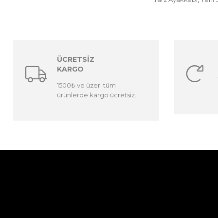
ÜCRETSİZ
KARGO
1500₺ ve üzeri tüm
ürünlerde kargo ücretsiz.