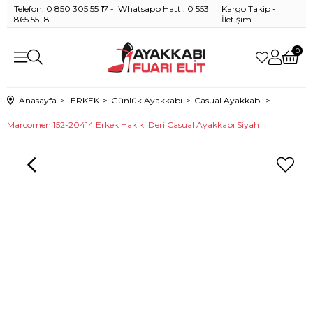
Telefon: 0 850 305 55 17 - Whatsapp Hattı: 0 553
Kargo Takip
-
865 55 18
İletişim
0
Anasayfa
ERKEK
Günlük Ayakkabı
Casual Ayakkabı
Marcomen 152-20414 Erkek Hakiki Deri Casual Ayakkabı Siyah