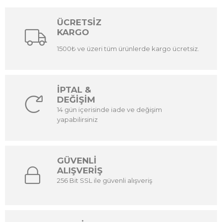
ÜCRETSİZ
KARGO
1500₺ ve üzeri tüm ürünlerde kargo ücretsiz.
İPTAL &
DEĞİŞİM
14 gün içerisinde iade ve değişim
yapabilirsiniz
GÜVENLİ
ALIŞVERİŞ
256 Bit SSL ile güvenli alışveriş