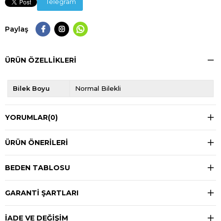
Telegram
Paylaş
ÜRÜN ÖZELLIKLERI
Bilek Boyu
Normal Bilekli
YORUMLAR
(0)
ÜRÜN ÖNERILERI
BEDEN TABLOSU
GARANTİ ŞARTLARI
İADE VE DEĞİŞİM