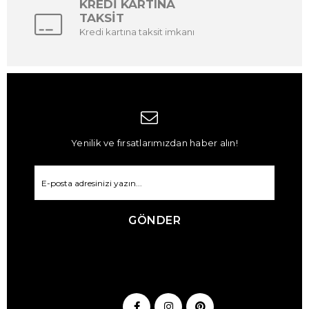
KREDİ KARTINA
TAKSİT
Kredi kartına taksit imkanı
Yenilik ve fırsatlarımızdan haber alın!
GÖNDER