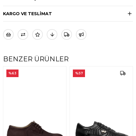
KARGO VE TESLİMAT
BENZER ÜRÜNLER
%63
%57