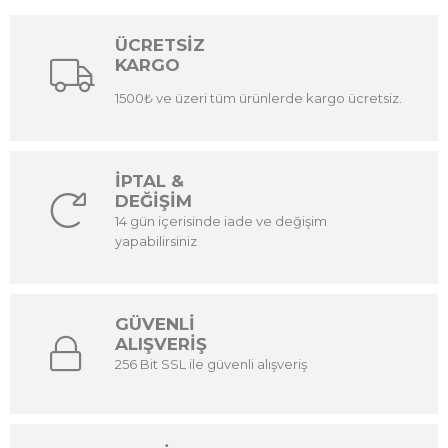
ÜCRETSİZ
KARGO
1500₺ ve üzeri tüm ürünlerde kargo ücretsiz.
İPTAL &
DEĞİŞİM
14 gün içerisinde iade ve değişim
yapabilirsiniz
GÜVENLİ
ALIŞVERİŞ
256 Bit SSL ile güvenli alışveriş