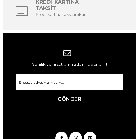
KREDİ KARTINA
TAKSİT
Kredi kartına taksit imkanı
Yenilik ve fırsatlarımızdan haber alın!
GÖNDER