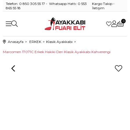
Telefon: 0 850 305 55 17 - Whatsapp Hattı: 0 553
Kargo Takip
-
865 55 18
İletişim
0
Anasayfa
ERKEK
Klasik Ayakkabı
Marcomen 17071C Erkek Hakiki Deri Klasik Ayakkabı Kahverengi