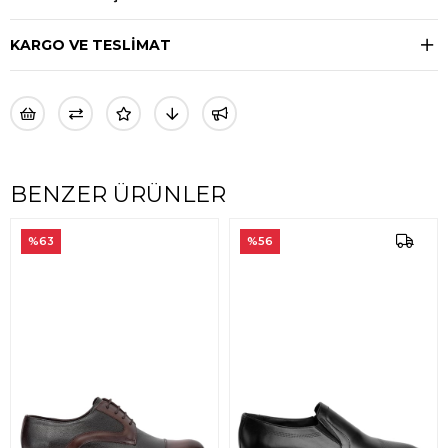
KARGO VE TESLİMAT
BENZER ÜRÜNLER
%63
%56