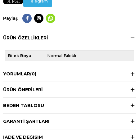
Telegram
Paylaş
ÜRÜN ÖZELLIKLERI
Bilek Boyu
Normal Bilekli
YORUMLAR
(0)
ÜRÜN ÖNERILERI
BEDEN TABLOSU
GARANTİ ŞARTLARI
İADE VE DEĞİŞİM