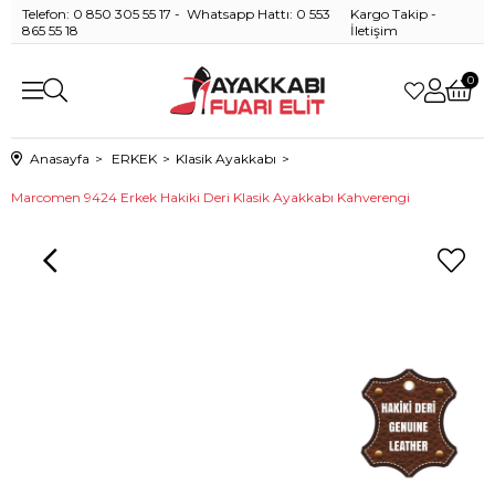
Telefon: 0 850 305 55 17 - Whatsapp Hattı: 0 553
Kargo Takip
-
865 55 18
İletişim
0
Anasayfa
ERKEK
Klasik Ayakkabı
Marcomen 9424 Erkek Hakiki Deri Klasik Ayakkabı Kahverengi