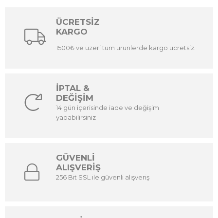
ÜCRETSİZ
KARGO
1500₺ ve üzeri tüm ürünlerde kargo ücretsiz.
İPTAL &
DEĞİŞİM
14 gün içerisinde iade ve değişim
yapabilirsiniz
GÜVENLİ
ALIŞVERİŞ
256 Bit SSL ile güvenli alışveriş