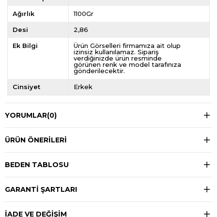
Ağırlık
1100Gr
Desi
2,86
Ek Bilgi
Ürün Görselleri firmamıza ait olup
izinsiz kullanılamaz. Sipariş
verdiğinizde ürün resminde
görünen renk ve model tarafınıza
gönderilecektir.
Cinsiyet
Erkek
YORUMLAR
(0)
ÜRÜN ÖNERILERI
BEDEN TABLOSU
GARANTİ ŞARTLARI
İADE VE DEĞİŞİM