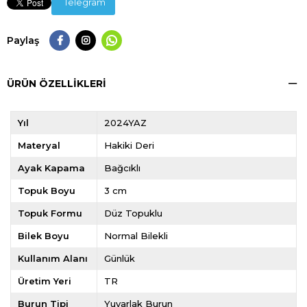
Telegram
Paylaş
ÜRÜN ÖZELLIKLERI
Yıl
2024YAZ
Materyal
Hakiki Deri
Ayak Kapama
Bağcıklı
Topuk Boyu
3 cm
Topuk Formu
Düz Topuklu
Bilek Boyu
Normal Bilekli
Kullanım Alanı
Günlük
Üretim Yeri
TR
Burun Tipi
Yuvarlak Burun