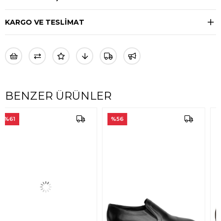
KARGO VE TESLİMAT
BENZER ÜRÜNLER
%56
%56