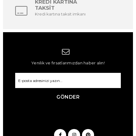
KREDİ KARTINA
TAKSİT
Kredi kartına taksit imkanı
Yenilik ve fırsatlarımızdan haber alın!
GÖNDER