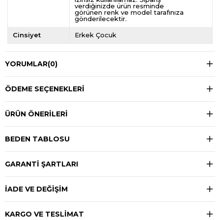
verdiğinizde ürün resminde
görünen renk ve model tarafınıza
gönderilecektir.
Cinsiyet
Erkek Çocuk
YORUMLAR
(0)
ÖDEME SEÇENEKLERI
ÜRÜN ÖNERILERI
BEDEN TABLOSU
GARANTİ ŞARTLARI
İADE VE DEĞİŞİM
KARGO VE TESLİMAT