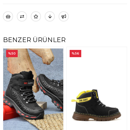
BENZER ÜRÜNLER
%50
%56