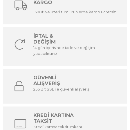
KARGO
1500₺ ve üzeri tüm ürünlerde kargo ücretsiz.
İPTAL &
DEĞİŞİM
14 gün içerisinde iade ve değişim
yapabilirsiniz
GÜVENLİ
ALIŞVERİŞ
256 Bit SSL ile güvenli alışveriş
KREDİ KARTINA
TAKSİT
Kredi kartına taksit imkanı