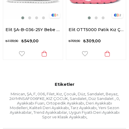
1
2
Elit ŞA-B-036-25Y Bebe Kız Çocuk Düz Sandalet Gümüş
Elit OTT5000 Patik Kız Çocuk Düz Sandalet Pembe
₺549,00
₺309,00
₺1.139,90
₺709,90
Etiketler
Minican
ŞA
F
006
Filet
Kız
Çocuk
Düz
Sandalet
Beyaz
,
,
,
,
,
,
,
,
,
,
24YMNSAF006FKE
KIZ ÇOCUK
Sandalet
Düz Sandalet
0
,
,
,
,
,
Ayakkabı Fuarı
Ortopedik Ayakkabı
Deri Ayakkabı
,
,
Modelleri
Kaliteli Deri Ayakkabı
Tarz Ayakkabı
Yeni Sezon
,
,
,
Ayakkabılar
Trend Ayakkabılar
Uygun Fiyatlı Deri Ayakkabı
,
,
Spor ve Klasik Ayakkabı
,