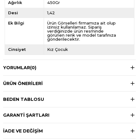
Ağırlık
450Gr
Desi
1,42
Ek Bilgi
Ürün Görselleri firmamıza ait olup
izinsiz kullanılamaz. Sipariş
verdiğinizde ürün resminde
görünen renk ve model tarafınıza
gönderilecektir.
Cinsiyet
Kız Çocuk
YORUMLAR
(0)
ÜRÜN ÖNERILERI
BEDEN TABLOSU
GARANTİ ŞARTLARI
İADE VE DEĞİŞİM