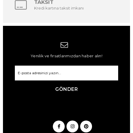
TAKSİT
Kredi kartına taksit imkanı
Yenilik ve fırsatlarımızdan haber alın!
GÖNDER