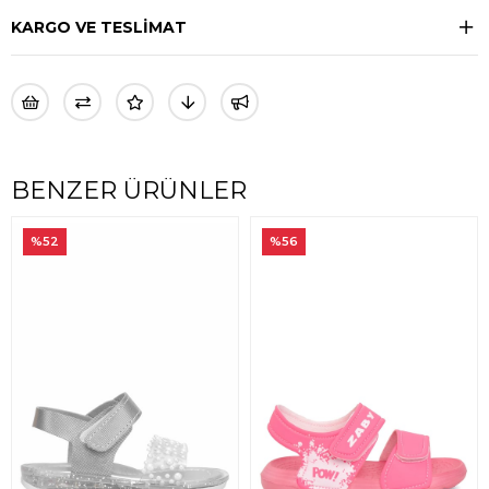
KARGO VE TESLİMAT
BENZER ÜRÜNLER
%52
%56