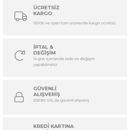
ÜCRETSİZ
KARGO
1500₺ ve üzeri tüm ürünlerde kargo ücretsiz.
İPTAL &
DEĞİŞİM
14 gün içerisinde iade ve değişim
yapabilirsiniz
GÜVENLİ
ALIŞVERİŞ
256 Bit SSL ile güvenli alışveriş
KREDİ KARTINA