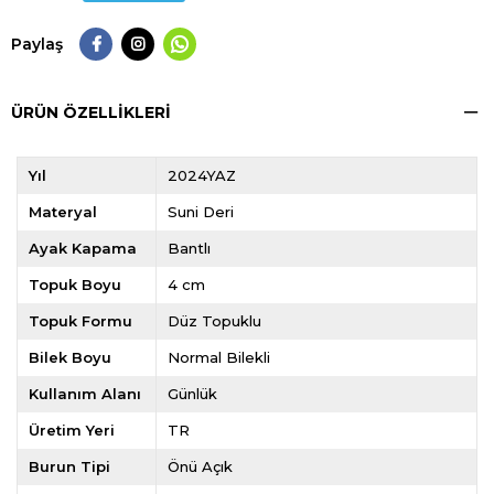
Paylaş
ÜRÜN ÖZELLIKLERI
Yıl
2024YAZ
Materyal
Suni Deri
Ayak Kapama
Bantlı
Topuk Boyu
4 cm
Topuk Formu
Düz Topuklu
Bilek Boyu
Normal Bilekli
Kullanım Alanı
Günlük
Üretim Yeri
TR
Burun Tipi
Önü Açık