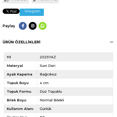
Telegram
Paylaş
ÜRÜN ÖZELLIKLERI
Yıl
2025YAZ
Materyal
Suni Deri
Ayak Kapama
Bağcıksız
Topuk Boyu
4 cm
Topuk Formu
Düz Topuklu
Bilek Boyu
Normal Bilekli
Kullanım Alanı
Günlük