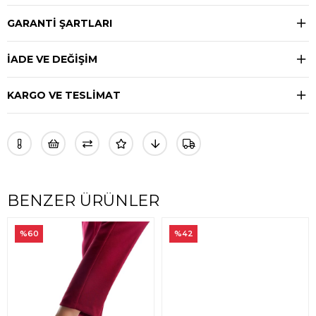
GARANTİ ŞARTLARI
İADE VE DEĞİŞİM
KARGO VE TESLİMAT
BENZER ÜRÜNLER
%60
%42