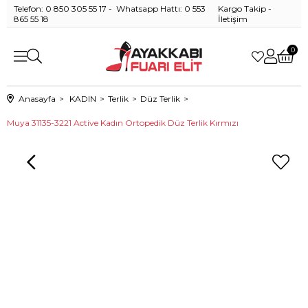
Telefon: 0 850 305 55 17 - Whatsapp Hattı: 0 553
Kargo Takip
-
865 55 18
İletişim
0
Anasayfa
KADIN
Terlik
Düz Terlik
Muya 31135-3221 Active Kadın Ortopedik Düz Terlik Kırmızı