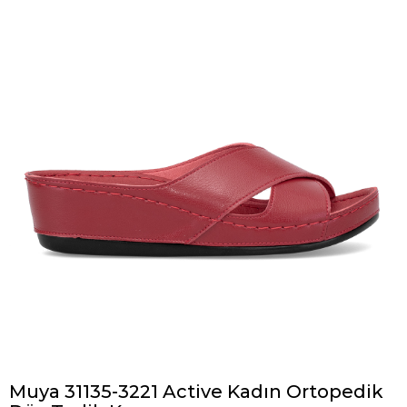
Muya 31135-3221 Active Kadın Ortopedik