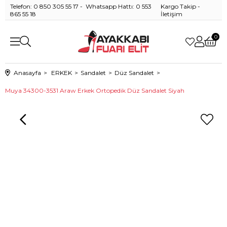
Telefon: 0 850 305 55 17 - Whatsapp Hattı: 0 553
Kargo Takip
-
865 55 18
İletişim
0
Anasayfa
ERKEK
Sandalet
Düz Sandalet
Muya 34300-3531 Araw Erkek Ortopedik Düz Sandalet Siyah