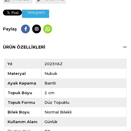
Telegram
Paylaş
ÜRÜN ÖZELLIKLERI
Yıl
2025YAZ
Materyal
Nubuk
Ayak Kapama
Bantlı
Topuk Boyu
2 cm
Topuk Formu
Düz Topuklu
Bilek Boyu
Normal Bilekli
Kullanım Alanı
Günlük