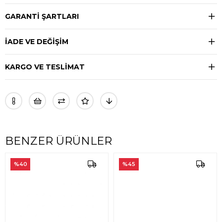
GARANTİ ŞARTLARI
İADE VE DEĞİŞİM
KARGO VE TESLİMAT
BENZER ÜRÜNLER
%40
%45