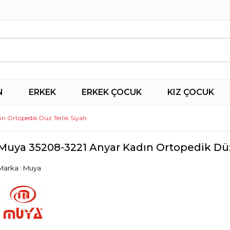
N
ERKEK
ERKEK ÇOCUK
KIZ ÇOCUK
n Ortopedik Düz Terlik Siyah
Muya 35208-3221 Anyar Kadın Ortopedik Düz
Marka
:
Muya