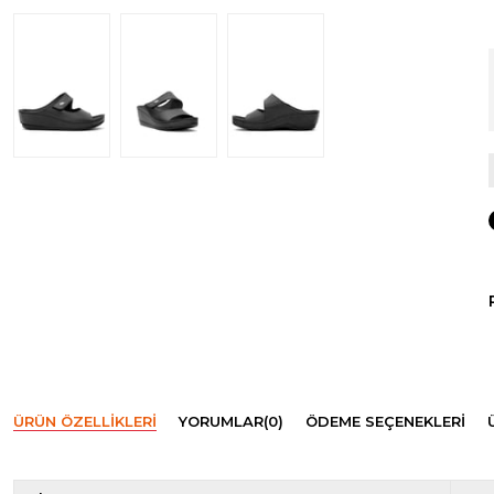
ÜRÜN ÖZELLIKLERI
YORUMLAR
(0)
ÖDEME SEÇENEKLERI