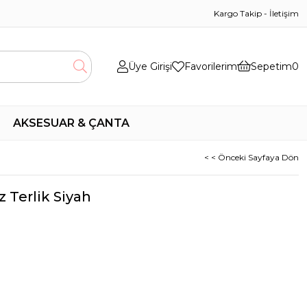
Kargo Takip
-
İletişim
Üye Girişi
Favorilerim
Sepetim
0
AKSESUAR & ÇANTA
< < Önceki Sayfaya Dön
 Terlik Siyah