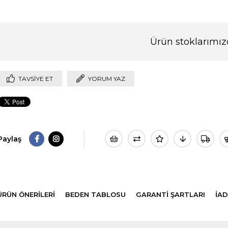
Ürün stoklarımız
TAVSIYE ET
YORUM YAZ
Paylaş
ÜRÜN ÖNERILERI
BEDEN TABLOSU
GARANTİ ŞARTLARI
İAD