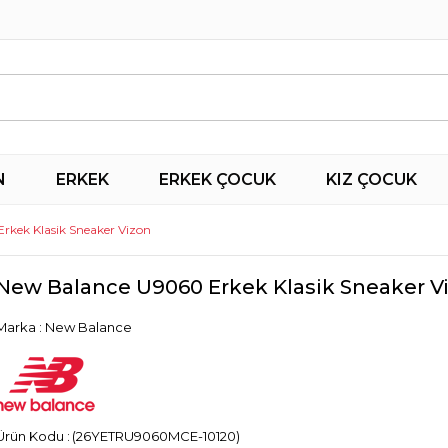
N
ERKEK
ERKEK ÇOCUK
KIZ ÇOCUK
rkek Klasik Sneaker Vizon
New Balance U9060 Erkek Klasik Sneaker V
Marka
:
New Balance
(26YETRU9060MCE-10120)