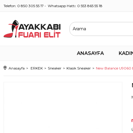
Telefon: 0 850 305 55 17 - Whatsapp Hattı: 0 553 865 55 18
ANASAYFA
KADI
Anasayfa
ERKEK
Sneaker
Klasik Sneaker
New Balance U9060 E