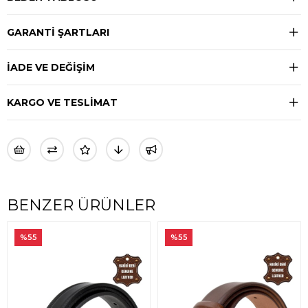
GARANTİ ŞARTLARI
İADE VE DEĞİŞİM
KARGO VE TESLİMAT
BENZER ÜRÜNLER
%55
%55