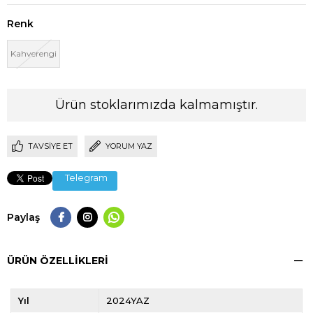
Renk
Kahverengi
Ürün stoklarımızda kalmamıştır.
TAVSIYE ET
YORUM YAZ
Telegram
Paylaş
ÜRÜN ÖZELLIKLERI
Yıl
2024YAZ