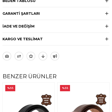
BEDEN TABLOSU
GARANTİ ŞARTLARI
İADE VE DEĞİŞİM
KARGO VE TESLİMAT
BENZER ÜRÜNLER
%55
%55