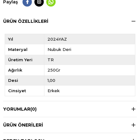
Paylaş
ÜRÜN ÖZELLIKLERI
Yıl
2024YAZ
Materyal
Nubuk Deri
Üretim Yeri
TR
Ağırlık
250Gr
Desi
1,00
Cinsiyet
Erkek
YORUMLAR
(0)
ÜRÜN ÖNERILERI