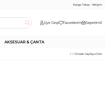
Kargo Takip
-
İletişim
Üye Girişi
Favorilerim
Sepetim
0
AKSESUAR & ÇANTA
< < Önceki Sayfaya Dön