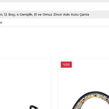
n, 12 Boy, 4 Genişlik, El ve Omuz Zincir Askı Kutu Çanta
ın
%53