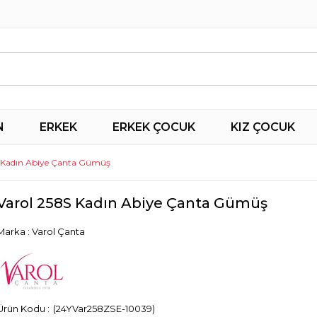
N
ERKEK
ERKEK ÇOCUK
KIZ ÇOCUK
S Kadın Abiye Çanta Gümüş
Varol 258S Kadın Abiye Çanta Gümüş
Marka
:
Varol Çanta
(24YVar258ZSE-10039)