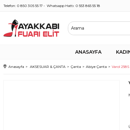
Telefon: 0 850 305 55 17 - Whatsapp Hattı: 0 553 865 55 18
ANASAYFA
KADI
Anasayfa
AKSESUAR & ÇANTA
Çanta
Abiye Çanta
Varol 258