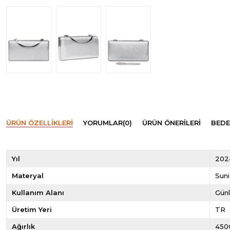
ÜRÜN ÖZELLIKLERI
YORUMLAR
(0)
ÜRÜN ÖNERILERI
BEDE
Yıl
202
Materyal
Suni
Kullanım Alanı
Gün
Üretim Yeri
TR
Ağırlık
450