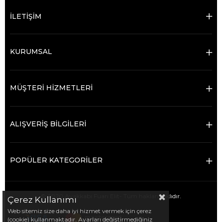
İLETİŞİM
KURUMSAL
MÜŞTERİ HİZMETLERİ
ALIŞVERİŞ BİLGİLERİ
POPÜLER KATEGORİLER
© 2020 Ayakkabı Fuarı Elit- Tüm hakları saklıdır.
Çerez Kullanımı
Web sitemiz size daha iyi hizmet vermek için çerez
(cookie) kullanmaktadır. Ayarları değiştirmediğiniz