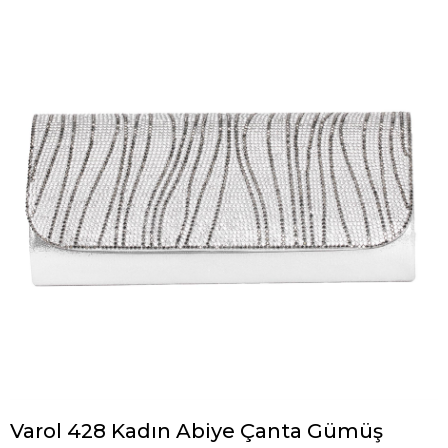
Varol 428 Kadın Abiye Çanta Gümüş