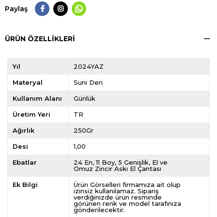
Paylaş
ÜRÜN ÖZELLIKLERI
Yıl
2024YAZ
Materyal
Suni Deri
Kullanım Alanı
Günlük
Üretim Yeri
TR
Ağırlık
250Gr
Desi
1,00
Ebatlar
24 En, 11 Boy, 5 Genişlik, El ve
Omuz Zincir Askı El Çantası
Ek Bilgi
Ürün Görselleri firmamıza ait olup
izinsiz kullanılamaz. Sipariş
verdiğinizde ürün resminde
görünen renk ve model tarafınıza
gönderilecektir.