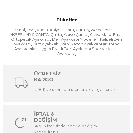
Etiketler
Varol
752T
Kadın
Abiye
Çanta
Gümüş
24YVar752ZTE
,
,
,
,
,
,
,
AKSESUAR & ÇANTA
Çanta
Abiye Çanta
0
Ayakkabı Fuarı
,
,
,
,
,
Ortopedik Ayakkabı
Deri Ayakkabı Modelleri
Kaliteli Deri
,
,
Ayakkabı
Tarz Ayakkabı
Yeni Sezon Ayakkabılar
Trend
,
,
,
Ayakkabılar
Uygun Fiyatlı Deri Ayakkabı Spor ve Klasik
,
Ayakkabı
,
ÜCRETSİZ
KARGO
1500₺ ve üzeri tüm ürünlerde kargo ücretsiz.
İPTAL &
DEĞİŞİM
14 gün içerisinde iade ve değişim
yapabilirsiniz