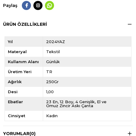
Paylaş
ÜRÜN ÖZELLIKLERI
Yıl
2024YAZ
Materyal
Tekstil
Kullanım Alanı
Günlük
Üretim Yeri
TR
Ağırlık
250Gr
Desi
1,00
Ebatlar
23 En, 12 Boy, 4 Genişlik, El ve
Omuz Zincir Askı Çanta
Cinsiyet
Kadın
YORUMLAR
(0)