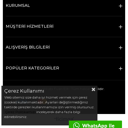
KURUMSAL
MÜŞTERİ HİZMETLERİ
ALIŞVERİŞ BİLGİLERİ
POPÜLER KATEGORİLER
© 2020 Ayakkabı Fuarı Elit- Tüm hakları saklıdır.
Çerez Kullanımı
Web sitemiz size daha iyi hizmet vermek için çerez
(cookie) kullanmaktadır. Ayarları değiştirmediğiniz
taktirde çerezleri kullanmamıza izin vermiş olursunuz.
Çerez Politikamızı
inceleyerek daha fazla bilgi
edinebilirsiniz.