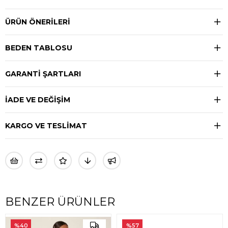
ÜRÜN ÖNERILERI
BEDEN TABLOSU
GARANTİ ŞARTLARI
İADE VE DEĞİŞİM
KARGO VE TESLİMAT
BENZER ÜRÜNLER
%40
%57